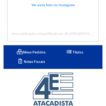
Ver essa foto no Instagram
Uma publicação compartilhada por 4E ATACADISTA - Distribuidora de Pecas e Acessórios (@4eatacadista)
Meus Pedidos
Títulos
Notas Fiscais