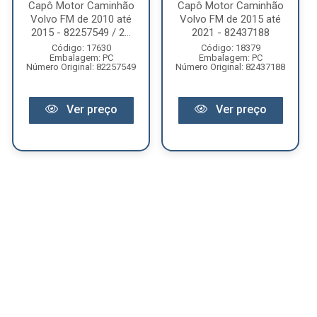
Capô Motor Caminhão
Capô Motor Caminhão
Volvo FM de 2010 até
Volvo FM de 2015 até
2015 - 82257549 / 2...
2021 - 82437188
Código: 17630
Código: 18379
Embalagem: PC
Embalagem: PC
Número Original: 82257549
Número Original: 82437188
Ver preço
Ver preço