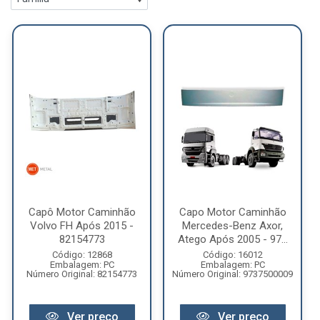
Capô Motor Caminhão
Capo Motor Caminhão
Volvo FH Após 2015 -
Mercedes-Benz Axor,
82154773
Atego Após 2005 - 97...
Código: 12868
Código: 16012
Embalagem: PC
Embalagem: PC
Número Original: 82154773
Número Original: 9737500009
Ver preço
Ver preço