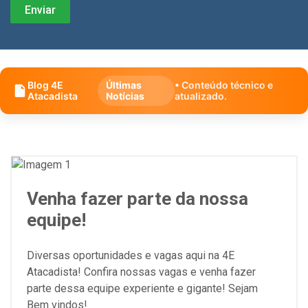
Blog 4E
Últimas
• Conteúdo técnico e
Atacadista
Notícias
atualizado.
Venha fazer parte da nossa
equipe!
Diversas oportunidades e vagas aqui na 4E
Atacadista! Confira nossas vagas e venha fazer
parte dessa equipe experiente e gigante! Sejam
Bem vindos!