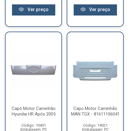
Ver preço
Ver preço
Capô Motor Caminhão
Capo Motor Caminhão
Hyundai HR Após 2005
MAN TGX - 81611106041
Código: 10401
Código: 14021
Embalagem: PC
Embalagem: PC