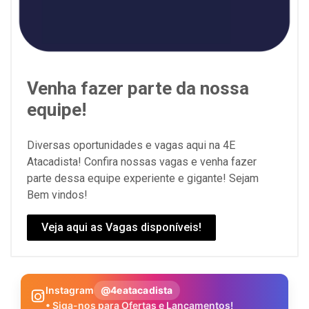
Venha fazer parte da nossa
equipe!
Diversas oportunidades e vagas aqui na 4E
Atacadista! Confira nossas vagas e venha fazer
parte dessa equipe experiente e gigante! Sejam
Bem vindos!
Veja aqui as Vagas disponíveis!
Instagram
@4eatacadista
• Siga-nos para Ofertas e Lançamentos!