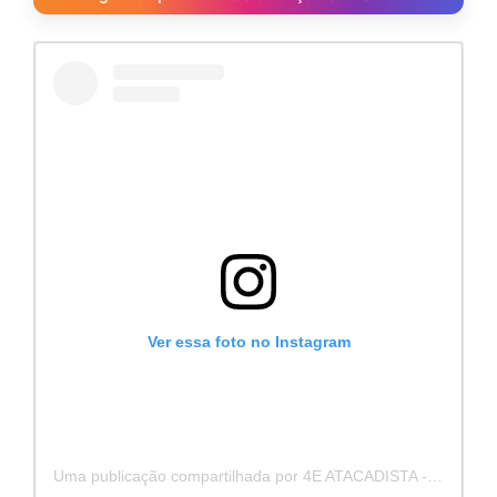
Ver essa foto no Instagram
Uma publicação compartilhada por 4E ATACADISTA - Distribuidora de Pecas e Acessórios (@4eatacadista)