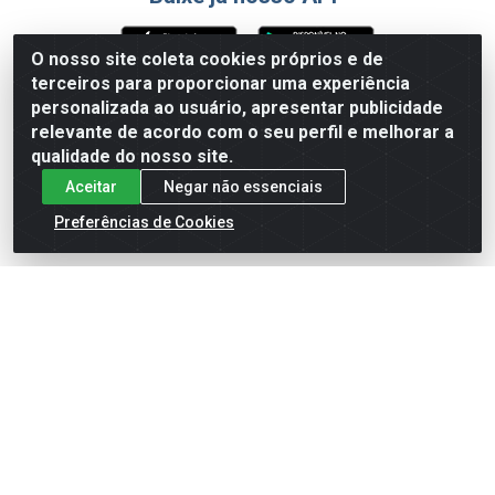
O nosso site coleta cookies próprios e de
terceiros para proporcionar uma experiência
Formas de Pagamento
personalizada ao usuário, apresentar publicidade
relevante de acordo com o seu perfil e melhorar a
qualidade do nosso site.
Aceitar
Negar não essenciais
Preferências de Cookies
English
Español
×
ENTRE EM CAMPO COM A 4E!
Vista a camisa de quem joga para vencer.