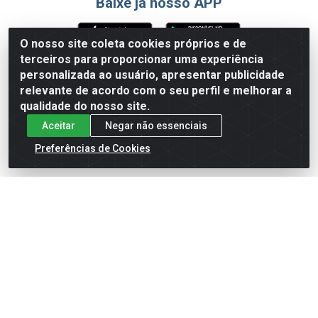
Baixe já nosso APP
O nosso site coleta cookies próprios e de
terceiros para proporcionar uma experiência
Formas de Pagamento
personalizada ao usuário, apresentar publicidade
relevante de acordo com o seu perfil e melhorar a
qualidade do nosso site.
Aceitar
Negar não essenciais
Preferências de Cookies
English
Español
×
ENTRE EM CAMPO COM A 4E!
Vista a camisa de quem joga para vencer.