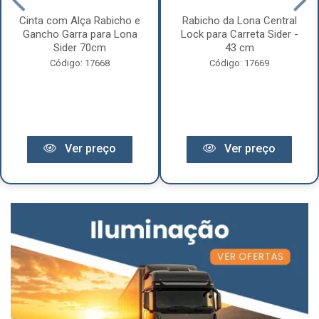
Cinta com Alça Rabicho e
Rabicho da Lona Central
Gancho Garra para Lona
Lock para Carreta Sider -
Sider 70cm
43 cm
Código: 17668
Código: 17669
Ver preço
Ver preço