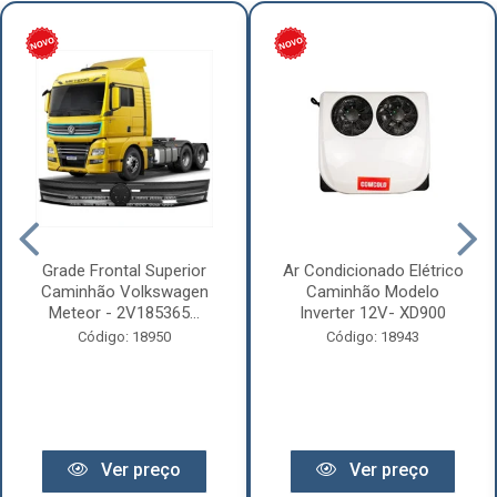
Grade Frontal Superior
Ar Condicionado Elétrico
Caminhão Volkswagen
Caminhão Modelo
Meteor - 2V185365...
Inverter 12V- XD900
Código: 18950
Código: 18943
Ver preço
Ver preço