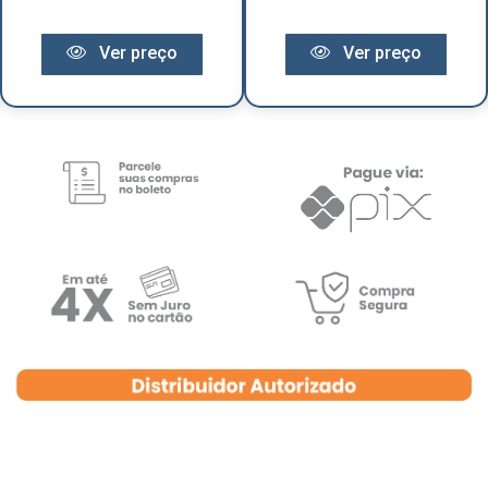
Ver preço
Ver preço