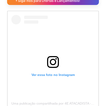
• Siga-nos para Ofertas e Lançamentos!
Ver essa foto no Instagram
Uma publicação compartilhada por 4E ATACADISTA - Distribuidora de Pecas e Acessórios (@4eatacadista)