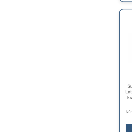
S
Lat
Es
Núm