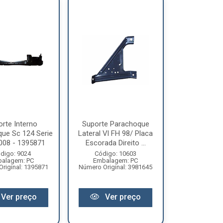
rte Interno
Suporte Parachoque
ue Sc 124 Serie
Lateral Vl FH 98/ Placa
008 - 1395871
Escorada Direito ...
digo: 9024
Código: 10603
alagem: PC
Embalagem: PC
riginal: 1395871
Número Original: 3981645
Ver preço
Ver preço