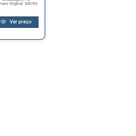
mero Original: 300765
Ver preço