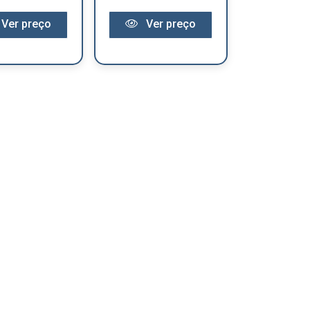
Ver preço
Ver preço