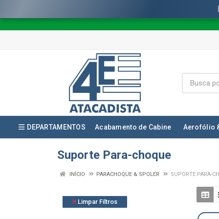
DEPARTAMENTOS
Acabamento de Cabine
Aerofólio 
Suporte Para-choque
INÍCIO
PARACHOQUE & SPOLER
SUPORTE PARA-C
Limpar Filtros