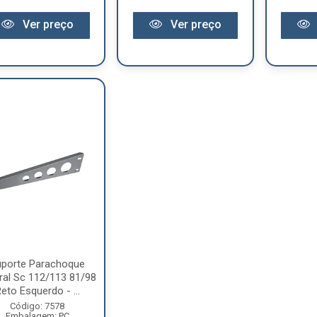
Ver preço
Ver preço
uporte Parachoque
ral Sc 112/113 81/98
eto Esquerdo - ...
Código: 7578
Embalagem: PC