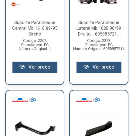
Suporte Parachoque
Suporte Parachoque
Central Mb 1618 89/95
Lateral Mb 1620 96/99
Direito
Direito - 695885721...
Código: 2262
Código: 2273
Embalagem: PC
Embalagem: PC
Número Original: 1
Número Original: 6958857214
Ver preço
Ver preço