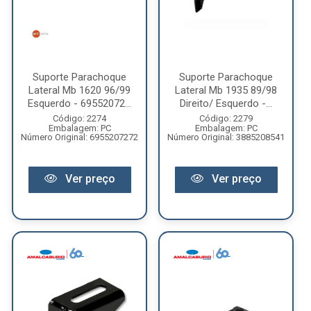
Suporte Parachoque
Suporte Parachoque
Lateral Mb 1620 96/99
Lateral Mb 1935 89/98
Esquerdo - 69552072...
Direito/ Esquerdo -...
Código: 2274
Código: 2279
Embalagem: PC
Embalagem: PC
Número Original: 6955207272
Número Original: 3885208541
Ver preço
Ver preço