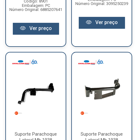
Código: 8901
Número Original: 3095250239
Embalagem: PC
Número Original: 6885207641
Ver preço
Ver preço
Suporte Parachoque
Suporte Parachoque