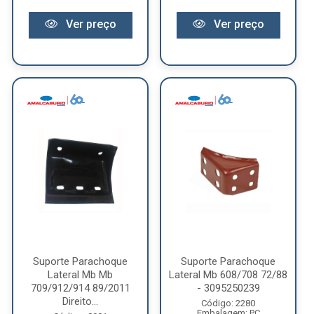
Ver preço
Ver preço
Suporte Parachoque
Suporte Parachoque
Lateral Mb Mb
Lateral Mb 608/708 72/88
709/912/914 89/2011
- 3095250239
Direito...
Código: 2280
Embalagem: PC