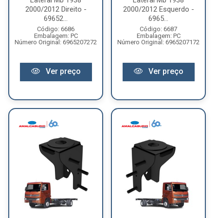
Lateral Mb 1938
Lateral Mb 1938
2000/2012 Direito -
2000/2012 Esquerdo -
69652...
6965...
Código: 6686
Código: 6687
Embalagem: PC
Embalagem: PC
Número Original: 6965207272
Número Original: 6965207172
Ver preço
Ver preço