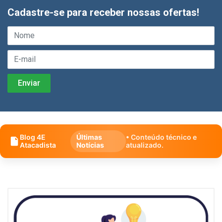
Cadastre-se para receber nossas ofertas!
Blog 4E
Últimas
• Conteúdo técnico e
Atacadista
Notícias
atualizado.