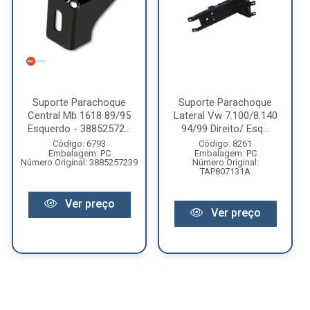
Suporte Parachoque
Suporte Parachoque
Central Mb 1618 89/95
Lateral Vw 7.100/8.140
Esquerdo - 38852572...
94/99 Direito/ Esq...
Código: 6793
Código: 8261
Embalagem: PC
Embalagem: PC
Número Original: 3885257239
Número Original:
TAP807131A
Ver preço
Ver preço