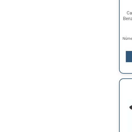
Ca
Benz
Númer