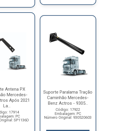
te Antena PX
Suporte Paralama Tração
ão Mercedes-
Caminhão Mercedes-
tros Após 2021
Benz Actros - 9305...
La...
Código: 17922
digo: 17914
Embalagem: PC
alagem: PC
Número Original: 930520603
riginal: SP1136D