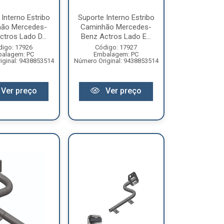
Interno Estribo
Suporte Interno Estribo
ão Mercedes-
Caminhão Mercedes-
tros Lado D...
Benz Actros Lado E...
digo: 17926
Código: 17927
alagem: PC
Embalagem: PC
iginal: 9438853514
Número Original: 9438853514
Ver preço
Ver preço