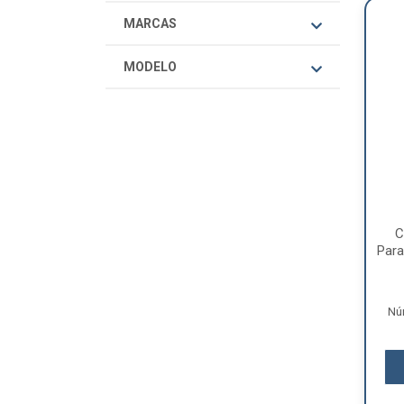
MARCAS
MODELO
C
Par
Nú