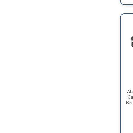
Ab
Ca
Ben