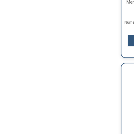
Mer
Númer