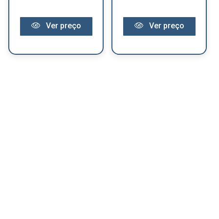
Ver preço
Ver preço