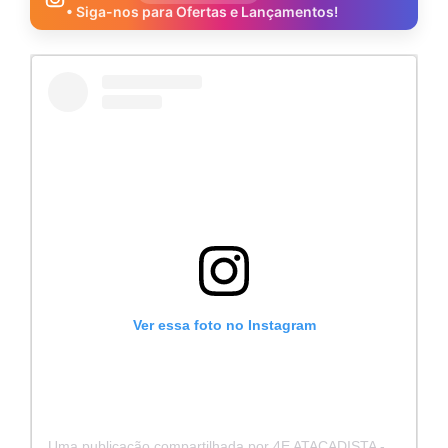
• Siga-nos para Ofertas e Lançamentos!
Ver essa foto no Instagram
Uma publicação compartilhada por 4E ATACADISTA - Distribuidora de Pecas e Acessórios (@4eatacadista)