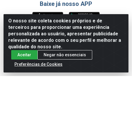
Baixe já nosso APP
O nosso site coleta cookies próprios e de
terceiros para proporcionar uma experiência
Formas de Pagamento
personalizada ao usuário, apresentar publicidade
relevante de acordo com o seu perfil e melhorar a
qualidade do nosso site.
Aceitar
Negar não essenciais
Preferências de Cookies
English
Español
×
ENTRE EM CAMPO COM A 4E!
Vista a camisa de quem joga para vencer.