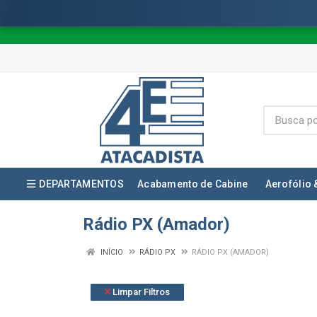
DEPARTAMENTOS
Acabamento de Cabine
Aerofólio 
Rádio PX (Amador)
INÍCIO
RÁDIO PX
RÁDIO PX (AMADOR)
Limpar Filtros