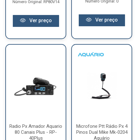
Número Original: 0
Número Original: RP80V14
Ver preço
Ver preço
Radio Px Amador Aquario
Microfone Ptt Rádio Px 4
80 Canais Plus - RP-
Pinos Dual Mike Mk-0204
40Plus
Aquário