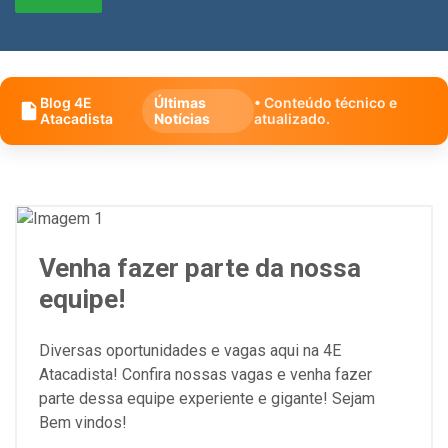
Blog 4E
Últimas
• Conteúdo técnico e
Atacadista
Notícias
atualizado.
Venha fazer parte da nossa
equipe!
Diversas oportunidades e vagas aqui na 4E
Atacadista! Confira nossas vagas e venha fazer
parte dessa equipe experiente e gigante! Sejam
Bem vindos!