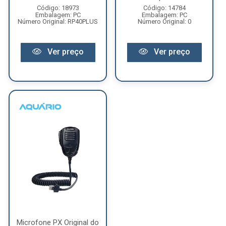
Código: 18973
Código: 14784
Embalagem: PC
Embalagem: PC
Número Original: RP40PLUS
Número Original: 0
Ver preço
Ver preço
Microfone PX Original do