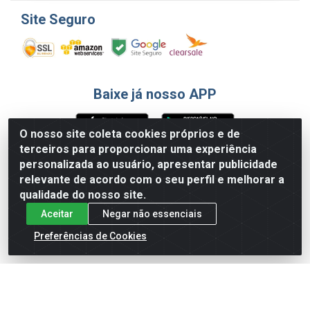
Site Seguro
Baixe já nosso APP
O nosso site coleta cookies próprios e de
terceiros para proporcionar uma experiência
Formas de Pagamento
personalizada ao usuário, apresentar publicidade
relevante de acordo com o seu perfil e melhorar a
qualidade do nosso site.
Aceitar
Negar não essenciais
Preferências de Cookies
English
Español