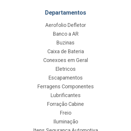
Departamentos
Aerofolio Defletor
Banco a AR
Buzinas
Caixa de Bateria
Conexoes em Geral
Eletricos
Escapamentos
Ferragens Componentes
Lubrificantes
Forração Cabine
Freio
Iluminação
Itens Segurança Automotiva