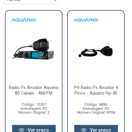
Radio Px Amador Aquario
Ptt Radio Px Amador 4
80 Canais - AM/FM
Pinos - Aquario Rp-40
Código: 15767
Código: 6836
Embalagem: PC
Embalagem: PC
Número Original: 2
Número Original: RP04
Ver preço
Ver preço