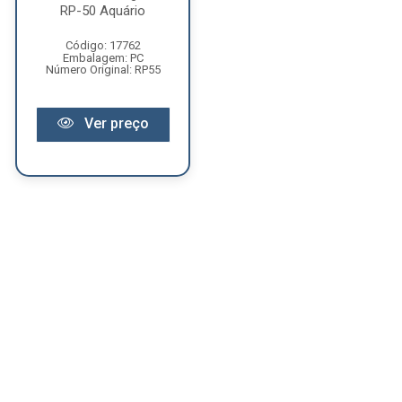
RP-50 Aquário
Código: 17762
Embalagem: PC
Número Original: RP55
Ver preço