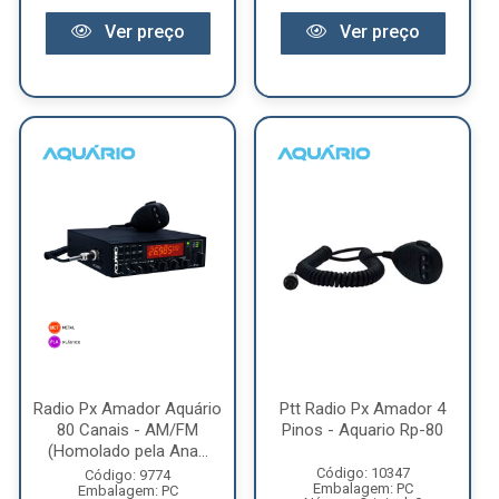
Ver preço
Ver preço
Radio Px Amador Aquário
Ptt Radio Px Amador 4
80 Canais - AM/FM
Pinos - Aquario Rp-80
(Homolado pela Ana...
Código: 10347
Código: 9774
Embalagem: PC
Embalagem: PC