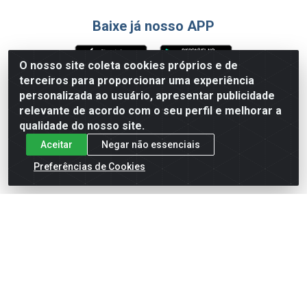
Baixe já nosso APP
O nosso site coleta cookies próprios e de
terceiros para proporcionar uma experiência
Formas de Pagamento
personalizada ao usuário, apresentar publicidade
relevante de acordo com o seu perfil e melhorar a
qualidade do nosso site.
Aceitar
Negar não essenciais
Preferências de Cookies
English
Español
×
ENTRE EM CAMPO COM A 4E!
Vista a camisa de quem joga para vencer.