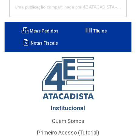
Uma publicação compartilhada por 4E ATACADISTA - Distribuidora de Pecas e Acessórios (@4eatacadista)
Meus Pedidos
Títulos
Notas Fiscais
Institucional
Quem Somos
Primeiro Acesso (Tutorial)