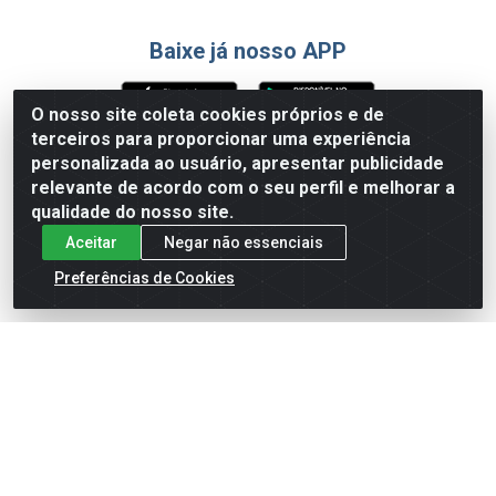
Baixe já nosso APP
O nosso site coleta cookies próprios e de
terceiros para proporcionar uma experiência
Formas de Pagamento
personalizada ao usuário, apresentar publicidade
relevante de acordo com o seu perfil e melhorar a
qualidade do nosso site.
Aceitar
Negar não essenciais
Preferências de Cookies
English
Español
×
ENTRE EM CAMPO COM A 4E!
Vista a camisa de quem joga para vencer.