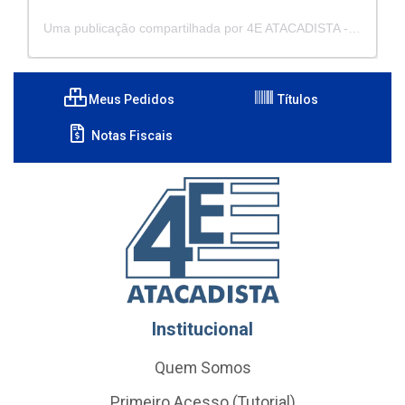
Uma publicação compartilhada por 4E ATACADISTA - Distribuidora de Pecas e Acessórios (@4eatacadista)
Meus Pedidos
Títulos
Notas Fiscais
Institucional
Quem Somos
Primeiro Acesso (Tutorial)