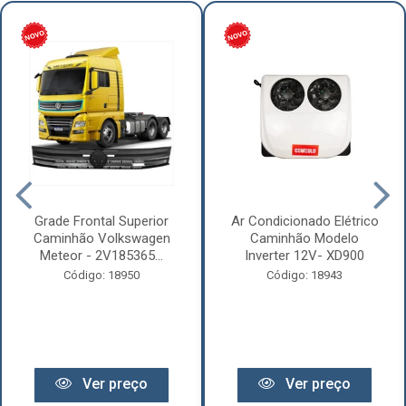
Grade Frontal Superior
Ar Condicionado Elétrico
Caminhão Volkswagen
Caminhão Modelo
Meteor - 2V185365...
Inverter 12V- XD900
Código: 18950
Código: 18943
Ver preço
Ver preço