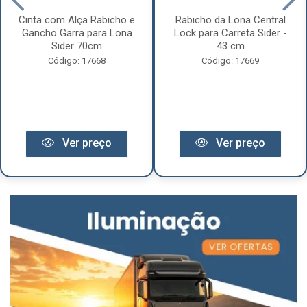
Cinta com Alça Rabicho e
Rabicho da Lona Central
Gancho Garra para Lona
Lock para Carreta Sider -
Sider 70cm
43 cm
Código: 17668
Código: 17669
Ver preço
Ver preço