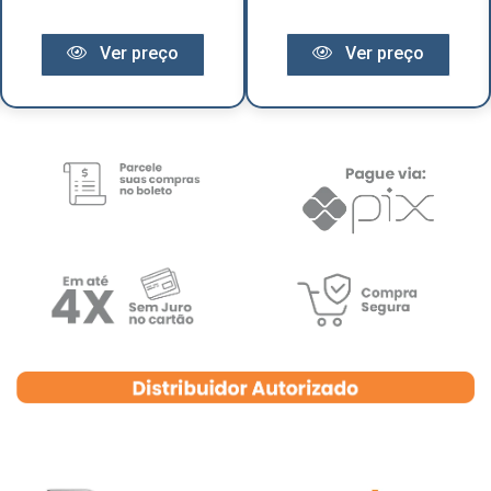
Ver preço
Ver preço