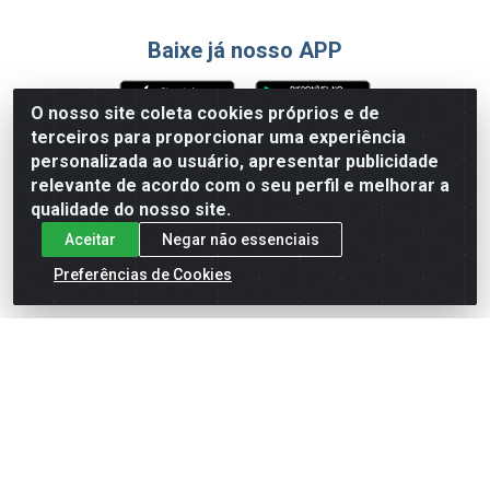
Baixe já nosso APP
O nosso site coleta cookies próprios e de
terceiros para proporcionar uma experiência
Formas de Pagamento
personalizada ao usuário, apresentar publicidade
relevante de acordo com o seu perfil e melhorar a
qualidade do nosso site.
Aceitar
Negar não essenciais
Preferências de Cookies
English
Español
×
ENTRE EM CAMPO COM A 4E!
Vista a camisa de quem joga para vencer.