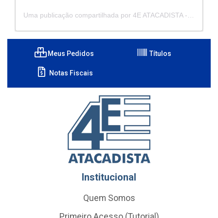
Uma publicação compartilhada por 4E ATACADISTA - Distribuidora de Pecas e Acessórios (@4eatacadista)
Meus Pedidos
Títulos
Notas Fiscais
Institucional
Quem Somos
Primeiro Acesso (Tutorial)