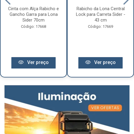
Cinta com Alça Rabicho e
Rabicho da Lona Central
Gancho Garra para Lona
Lock para Carreta Sider -
Sider 70cm
43 cm
Código: 17668
Código: 17669
Ver preço
Ver preço