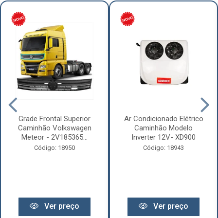
Grade Frontal Superior
Ar Condicionado Elétrico
Caminhão Volkswagen
Caminhão Modelo
Meteor - 2V185365...
Inverter 12V- XD900
Código: 18950
Código: 18943
Ver preço
Ver preço