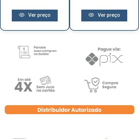
Ver preço
Ver preço