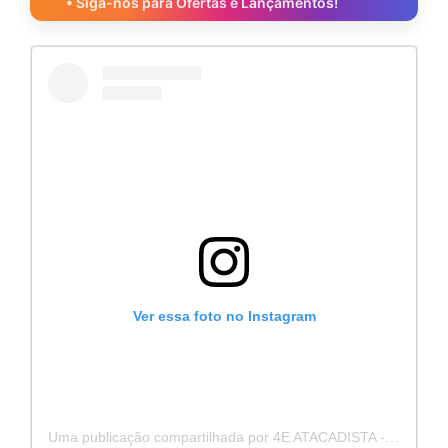
• Siga-nos para Ofertas e Lançamentos!
Ver essa foto no Instagram
Uma publicação compartilhada por 4E ATACADISTA - Distribuidora de Pecas e Acessórios (@4eatacadista)