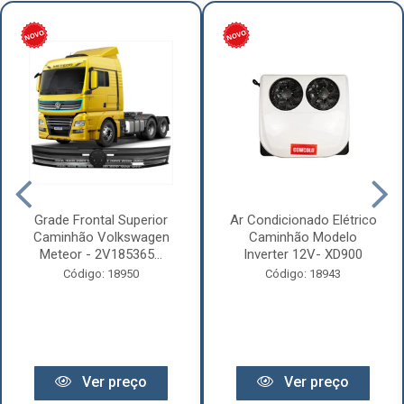
Grade Frontal Superior
Ar Condicionado Elétrico
Caminhão Volkswagen
Caminhão Modelo
Meteor - 2V185365...
Inverter 12V- XD900
Código: 18950
Código: 18943
Ver preço
Ver preço