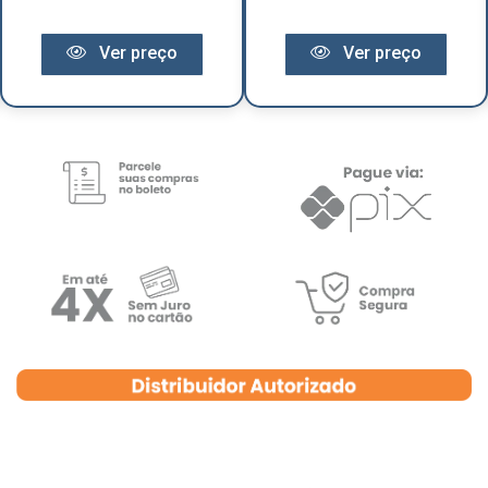
Ver preço
Ver preço