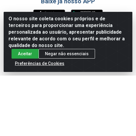
Baixe já nosso APP
O nosso site coleta cookies próprios e de
terceiros para proporcionar uma experiência
Formas de Pagamento
personalizada ao usuário, apresentar publicidade
relevante de acordo com o seu perfil e melhorar a
qualidade do nosso site.
Aceitar
Negar não essenciais
Preferências de Cookies
English
Español
×
ENTRE EM CAMPO COM A 4E!
Vista a camisa de quem joga para vencer.