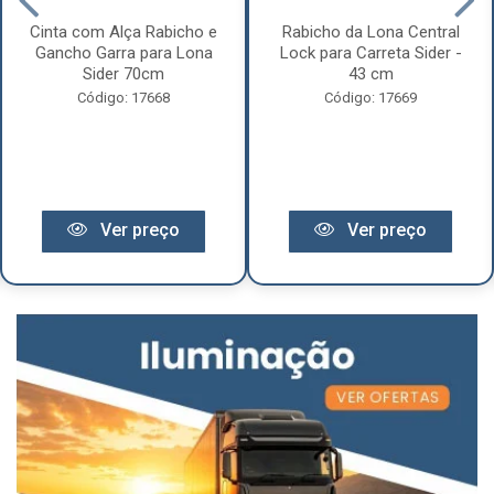
Cinta com Alça Rabicho e
Rabicho da Lona Central
Gancho Garra para Lona
Lock para Carreta Sider -
Sider 70cm
43 cm
Código: 17668
Código: 17669
Ver preço
Ver preço