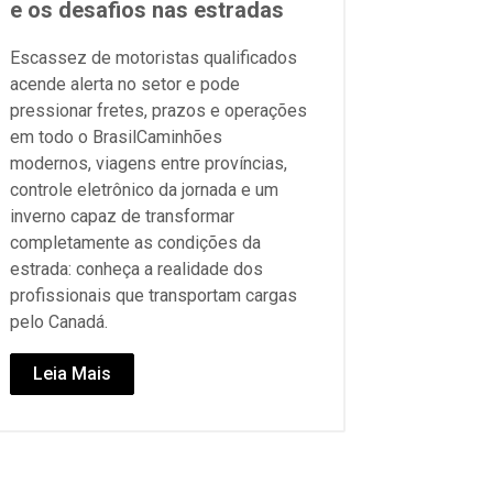
e os desafios nas estradas
Escassez de motoristas qualificados
acende alerta no setor e pode
pressionar fretes, prazos e operações
em todo o BrasilCaminhões
modernos, viagens entre províncias,
controle eletrônico da jornada e um
inverno capaz de transformar
completamente as condições da
estrada: conheça a realidade dos
profissionais que transportam cargas
pelo Canadá.
Leia Mais