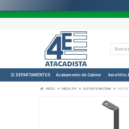
DEPARTAMENTOS
Acabamento de Cabine
Aerofólio 
INÍCIO
RÁDIO PX
SUPORTE ANTENA
SUPORT