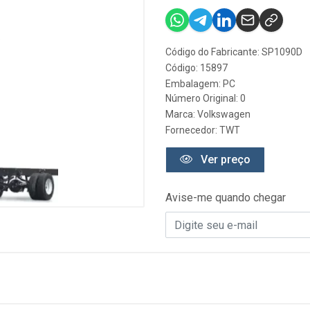
Código do Fabricante: SP1090D
Código: 15897
Embalagem: PC
Número Original: 0
Marca:
Volkswagen
Fornecedor:
TWT
Ver preço
Avise-me quando chegar