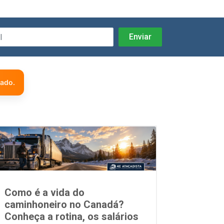
zado.
Como é a vida do
caminhoneiro no Canadá?
Conheça a rotina, os salários