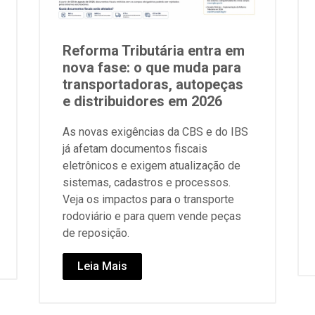
Reforma Tributária entra em
nova fase: o que muda para
transportadoras, autopeças
e distribuidores em 2026
As novas exigências da CBS e do IBS
já afetam documentos fiscais
eletrônicos e exigem atualização de
sistemas, cadastros e processos.
Veja os impactos para o transporte
rodoviário e para quem vende peças
de reposição.
Leia Mais