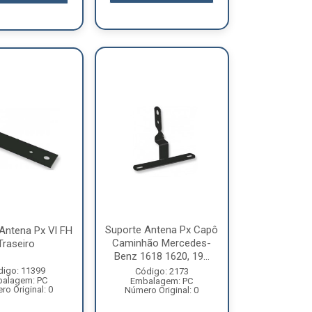
Suporte Antena Px Capô
Antena Px Vl FH
Caminhão Mercedes-
Traseiro
Benz 1618 1620, 19...
digo: 11399
Código: 2173
alagem: PC
Embalagem: PC
o Original: 0
Número Original: 0