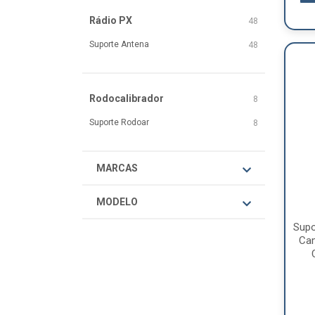
Rádio PX
48
Suporte Antena
48
Rodocalibrador
8
Suporte Rodoar
8
MARCAS
MODELO
Supo
Ca