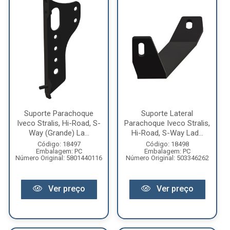
Suporte Parachoque
Suporte Lateral
Iveco Stralis, Hi-Road, S-
Parachoque Iveco Stralis,
Way (Grande) La...
Hi-Road, S-Way Lad...
Código: 18497
Código: 18498
Embalagem: PC
Embalagem: PC
Número Original: 5801440116
Número Original: 503346262
Ver preço
Ver preço