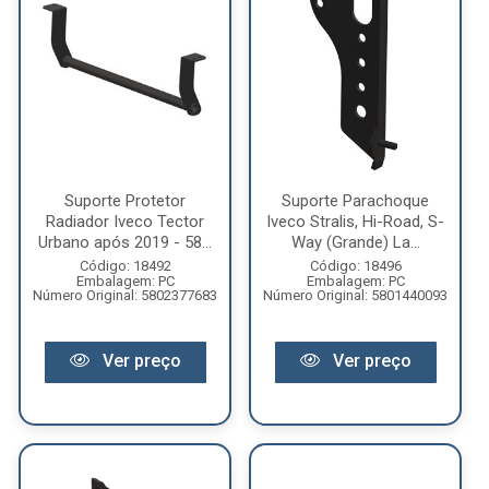
Suporte Protetor
Suporte Parachoque
Radiador Iveco Tector
Iveco Stralis, Hi-Road, S-
Urbano após 2019 - 58...
Way (Grande) La...
Código: 18492
Código: 18496
Embalagem: PC
Embalagem: PC
Número Original: 5802377683
Número Original: 5801440093
Ver preço
Ver preço