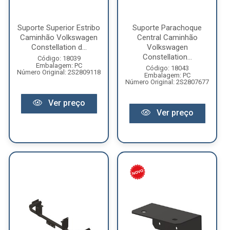
Suporte Superior Estribo
Suporte Parachoque
Caminhão Volkswagen
Central Caminhão
Constellation d...
Volkswagen
Constellation...
Código: 18039
Embalagem: PC
Código: 18043
Número Original: 2S2809118
Embalagem: PC
Número Original: 2S2807677
Ver preço
Ver preço