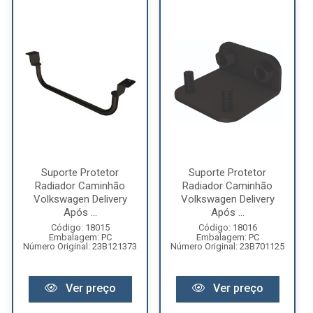
Suporte Protetor
Suporte Protetor
Radiador Caminhão
Radiador Caminhão
Volkswagen Delivery
Volkswagen Delivery
Após ...
Após ...
Código: 18015
Código: 18016
Embalagem: PC
Embalagem: PC
Número Original: 23B121373
Número Original: 23B701125
Ver preço
Ver preço