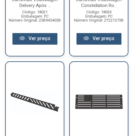
Delivery Após ...
Constellation Ro...
Código: 18021
Código: 18033
Embalagem: PC
Embalagem: PC
Número Original: 23B945403B
Número Original: 2T221373B
Ver preço
Ver preço