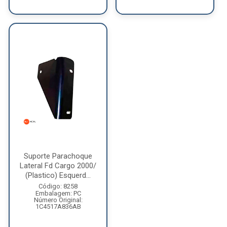
Suporte Parachoque
Lateral Fd Cargo 2000/
(Plastico) Esquerd...
Código: 8258
Embalagem: PC
Número Original:
1C4517A836AB