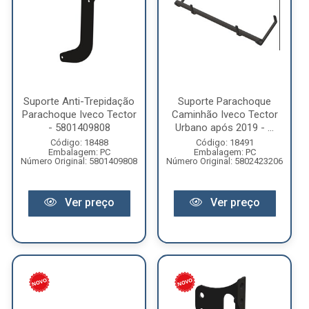
Suporte Anti-Trepidação
Suporte Parachoque
Parachoque Iveco Tector
Caminhão Iveco Tector
- 5801409808
Urbano após 2019 - ...
Código: 18488
Código: 18491
Embalagem: PC
Embalagem: PC
Número Original: 5801409808
Número Original: 5802423206
Ver preço
Ver preço