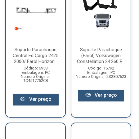
Suporte Parachoque
Suporte Parachoque
Central Fd Cargo 2425
(Farol) Volkswagen
2000/ Farol Horizon...
Constellation 24.260 R...
Código: 6958
Código: 15792
Embalagem: PC
Embalagem: PC
Número Original:
Número Original: 2S2807623
1C4517752CB
Ver preço
Ver preço