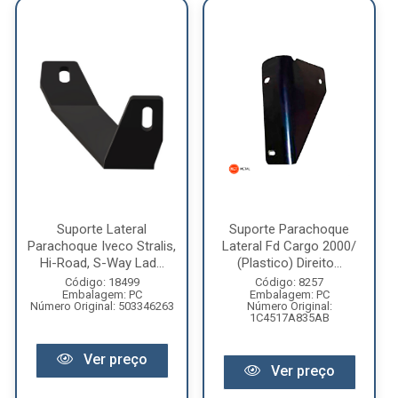
Suporte Lateral
Suporte Parachoque
Parachoque Iveco Stralis,
Lateral Fd Cargo 2000/
Hi-Road, S-Way Lad...
(Plastico) Direito...
Código: 18499
Código: 8257
Embalagem: PC
Embalagem: PC
Número Original: 503346263
Número Original:
1C4517A835AB
Ver preço
Ver preço