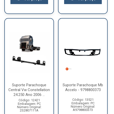
Suporte Parachoque
Suporte Parachoque Mb
Central Vw Constellation
Accelo - 9798800373
24.250 Ano 2006 ...
Código: 13521
Código: 12421
Embalagem: PC
Embalagem: PC
Número Original:
Número Original:
A9798800373
2S2807111A