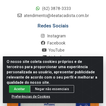
(62) 3878-3333
atendimento@4eatacadista.com.br
Redes Sociais
Instagram
Facebook
YouTube
Linkedin
O nosso site coleta cookies próprios e de
Blog
terceiros para proporcionar uma experiência
personalizada ao usuário, apresentar publicidade
relevante de acordo com o seu perfil e melhorar a
qualidade do nosso site.
Aceitar
Negar não essenciais
Preferências de Cookies