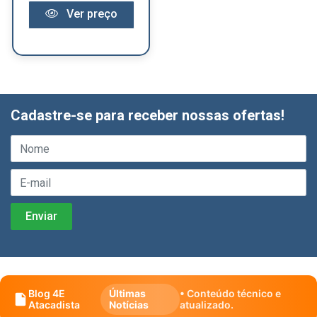
Ver preço
Cadastre-se para receber nossas ofertas!
Blog 4E
Últimas
• Conteúdo técnico e
Atacadista
Notícias
atualizado.