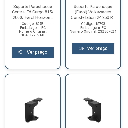
Suporte Parachoque
Suporte Parachoque
Central Fd Cargo 815/
(Farol) Volkswagen
2000/ Farol Horizon...
Constellation 24.260 R...
Código: 8253
Código: 15793
Embalagem: PC
Embalagem: PC
Número Original:
Número Original: 2S2807624
1C4517752AB
Ver preço
Ver preço