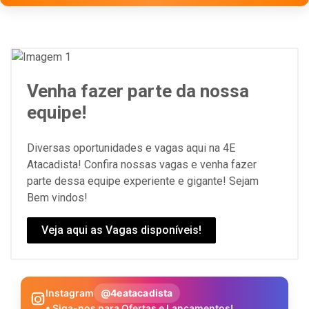
Venha fazer parte da nossa
equipe!
Diversas oportunidades e vagas aqui na 4E
Atacadista! Confira nossas vagas e venha fazer
parte dessa equipe experiente e gigante! Sejam
Bem vindos!
Veja aqui as Vagas disponíveis!
Instagram
@4eatacadista
• Siga-nos para Ofertas e Lançamentos!