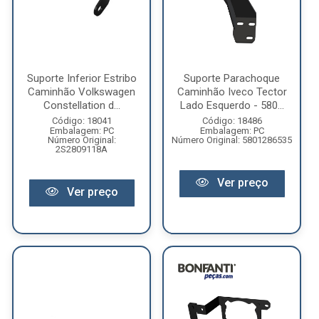
Suporte Inferior Estribo
Suporte Parachoque
Caminhão Volkswagen
Caminhão Iveco Tector
Constellation d...
Lado Esquerdo - 580...
Código: 18041
Código: 18486
Embalagem: PC
Embalagem: PC
Número Original:
Número Original: 5801286535
2S2809118A
Ver preço
Ver preço