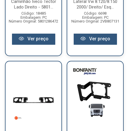
Caminhão Iveco Tector
Lateral Vw 8.120/8.150
Lado Direito - 5801...
2000/ Direito/ Esq...
Código: 18485
Código: 6698
Embalagem: PC
Embalagem: PC
Número Original: 5801286472
Número Original: 2VB807131
Ver preço
Ver preço