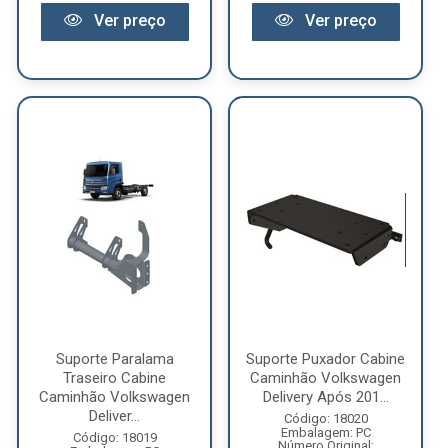
Ver preço
Ver preço
Suporte Paralama
Suporte Puxador Cabine
Traseiro Cabine
Caminhão Volkswagen
Caminhão Volkswagen
Delivery Após 201...
Deliver...
Código: 18020
Embalagem: PC
Código: 18019
Número Original: