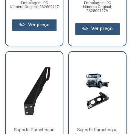
Embalagem: PC
Embalagem: PC
Número Original: 2S2809117
Número Original:
2S2809117A
Ver preço
Ver preço
Suporte Parachoque
Suporte Parachoque