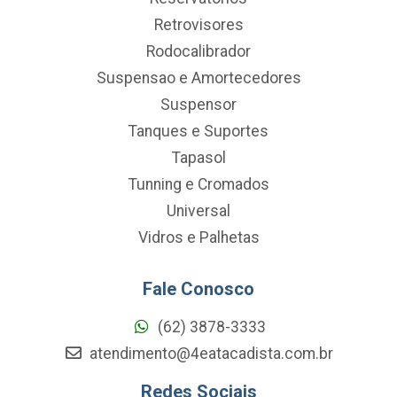
Retrovisores
Rodocalibrador
Suspensao e Amortecedores
Suspensor
Tanques e Suportes
Tapasol
Tunning e Cromados
Universal
Vidros e Palhetas
Fale Conosco
(62) 3878-3333
atendimento@4eatacadista.com.br
Redes Sociais