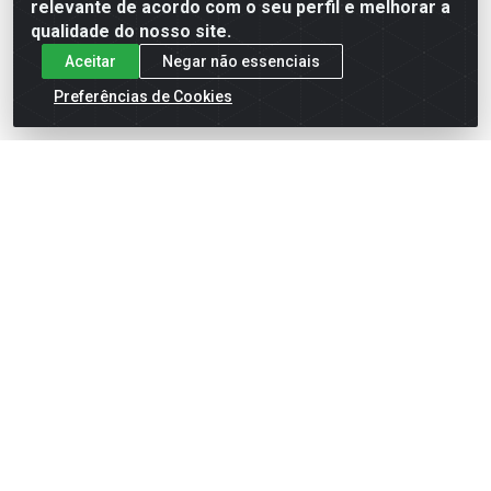
relevante de acordo com o seu perfil e melhorar a
qualidade do nosso site.
Aceitar
Negar não essenciais
Preferências de Cookies
English
Español
×
ENTRE EM CAMPO COM A 4E!
Vista a camisa de quem joga para vencer.