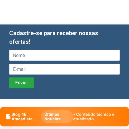
Cadastre-se para receber nossas
ofertas!
Blog 4E
Últimas
• Conteúdo técnico e
Atacadista
Notícias
atualizado.