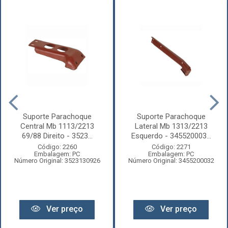
Suporte Parachoque
Suporte Parachoque
Central Mb 1113/2213
Lateral Mb 1313/2213
69/88 Direito - 3523...
Esquerdo - 345520003...
Código: 2260
Código: 2271
Embalagem: PC
Embalagem: PC
Número Original: 3523130926
Número Original: 3455200032
Ver preço
Ver preço