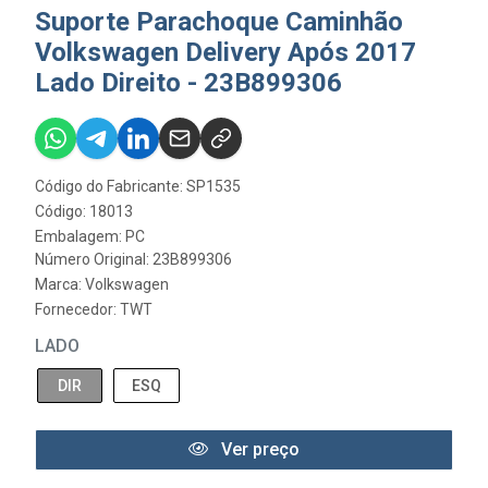
Suporte Parachoque Caminhão
Volkswagen Delivery Após 2017
Lado Direito - 23B899306
Código do Fabricante: SP1535
Código: 18013
Embalagem: PC
Número Original: 23B899306
Marca:
Volkswagen
Fornecedor:
TWT
LADO
DIR
ESQ
Ver preço