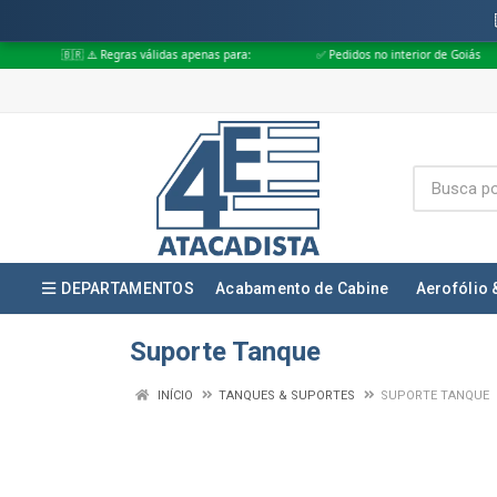
️ Regras válidas apenas para:
✅ Pedidos no interior de Goiás
✅ Pedido
DEPARTAMENTOS
Acabamento de Cabine
Aerofólio 
Suporte Tanque
INÍCIO
TANQUES & SUPORTES
SUPORTE TANQUE