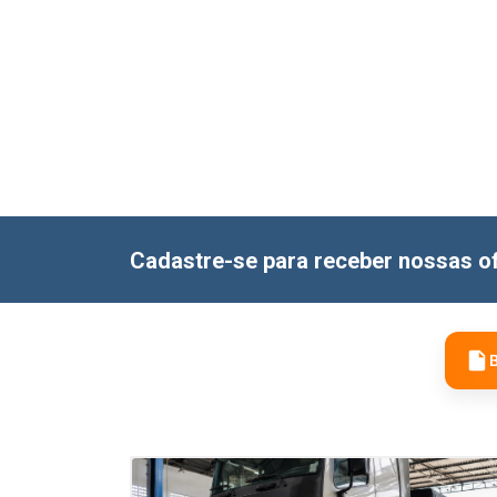
Cadastre-se para receber nossas of
B