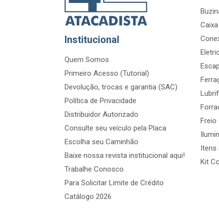
Buzin
Caixa
Institucional
Conex
Eletri
Quem Somos
Esca
Primeiro Acesso (Tutorial)
Ferr
Devolução, trocas e garantia (SAC)
Lubri
Política de Privacidade
Forra
Distribuidor Autorizado
Freio
Consulte seu veículo pela Placa
Ilumi
Escolha seu Caminhão
Itens
Baixe nossa revista institucional aqui!
Kit C
Trabalhe Conosco
Para Solicitar Limite de Crédito
Catálogo 2026