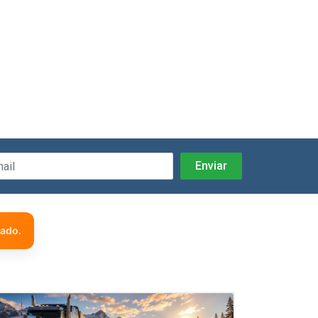
zado.