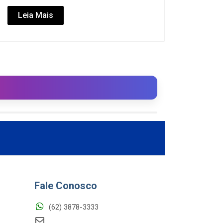
Leia Mais
Fale Conosco
(62) 3878-3333