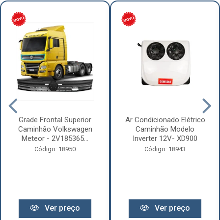
Grade Frontal Superior
Ar Condicionado Elétrico
Caminhão Volkswagen
Caminhão Modelo
Meteor - 2V185365...
Inverter 12V- XD900
Código: 18950
Código: 18943
Ver preço
Ver preço