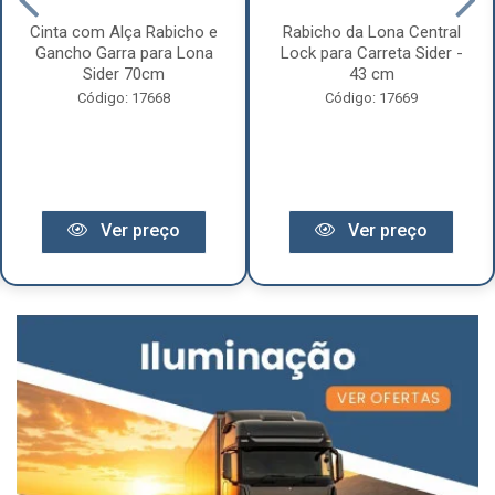
Cinta com Alça Rabicho e
Rabicho da Lona Central
Gancho Garra para Lona
Lock para Carreta Sider -
Sider 70cm
43 cm
Código: 17668
Código: 17669
Ver preço
Ver preço