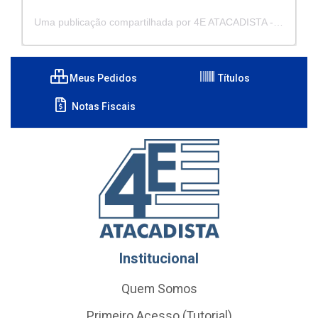
Uma publicação compartilhada por 4E ATACADISTA - Distribuidora de Pecas e Acessórios (@4eatacadista)
Meus Pedidos
Títulos
Notas Fiscais
Institucional
Quem Somos
Primeiro Acesso (Tutorial)