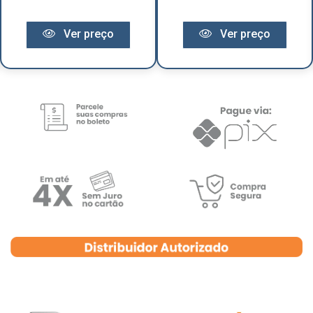
Ver preço
Ver preço