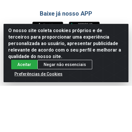
Baixe já nosso APP
O nosso site coleta cookies próprios e de
terceiros para proporcionar uma experiência
Formas de Pagamento
personalizada ao usuário, apresentar publicidade
relevante de acordo com o seu perfil e melhorar a
qualidade do nosso site.
Aceitar
Negar não essenciais
Preferências de Cookies
English
Español
×
ENTRE EM CAMPO COM A 4E!
Vista a camisa de quem joga para vencer.