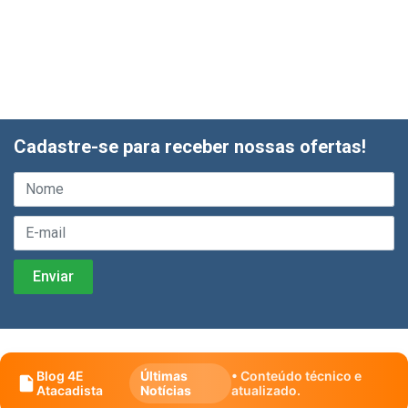
Cadastre-se para receber nossas ofertas!
Blog 4E
Últimas
• Conteúdo técnico e
Atacadista
Notícias
atualizado.