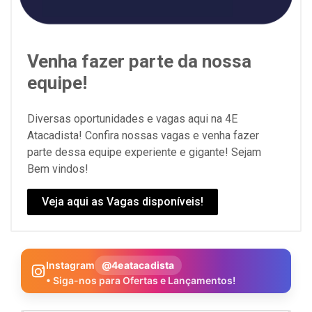
Venha fazer parte da nossa
equipe!
Diversas oportunidades e vagas aqui na 4E
Atacadista! Confira nossas vagas e venha fazer
parte dessa equipe experiente e gigante! Sejam
Bem vindos!
Veja aqui as Vagas disponíveis!
Instagram
@4eatacadista
• Siga-nos para Ofertas e Lançamentos!