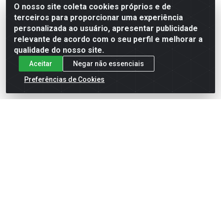
O nosso site coleta cookies próprios e de
terceiros para proporcionar uma experiência
Formas de Pagamento
personalizada ao usuário, apresentar publicidade
relevante de acordo com o seu perfil e melhorar a
qualidade do nosso site.
Aceitar
Negar não essenciais
Preferências de Cookies
English
Español
×
ENTRE EM CAMPO COM A 4E!
Vista a camisa de quem joga para vencer.