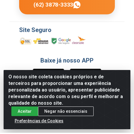
(62) 3878-3333
Site Seguro
Baixe já nosso APP
O nosso site coleta cookies próprios e de
terceiros para proporcionar uma experiência
Formas de Pagamento
personalizada ao usuário, apresentar publicidade
relevante de acordo com o seu perfil e melhorar a
qualidade do nosso site.
Aceitar
Negar não essenciais
Preferências de Cookies