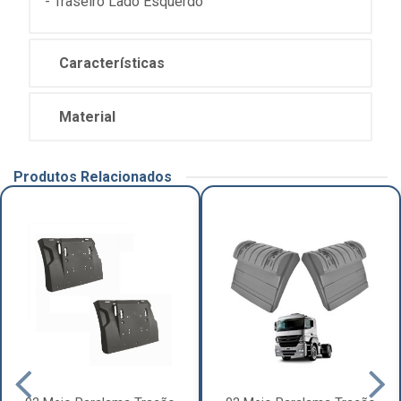
- Traseiro Lado Esquerdo
Características
Material
Produtos Relacionados