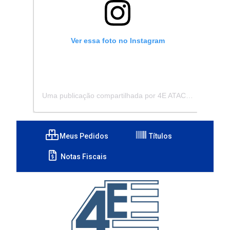
Ver essa foto no Instagram
Uma publicação compartilhada por 4E ATACADISTA - Distribuidora de Pecas e Acessórios (@4eatacadista)
Meus Pedidos
Títulos
Notas Fiscais