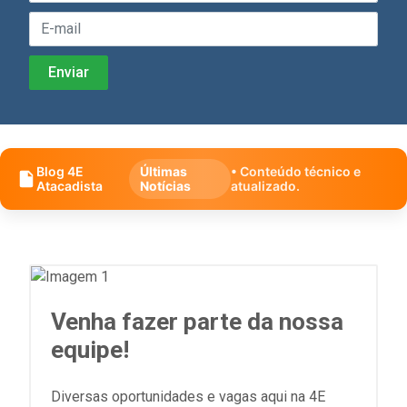
Blog 4E
Últimas
• Conteúdo técnico e
Atacadista
Notícias
atualizado.
Venha fazer parte da nossa
equipe!
Diversas oportunidades e vagas aqui na 4E