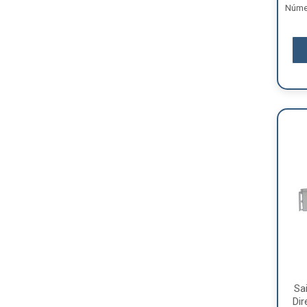
Númer
Sa
Dir