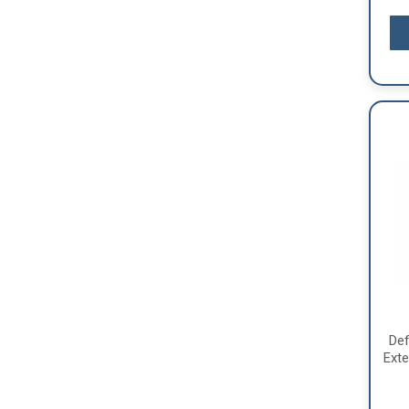
Def
Ext