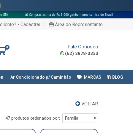
🎁 Compras acima de R$ 3.000 ganham uma camisa do Brasil
|
cliente? - Cadastrar
Área do Representante
Fale Conosco
0
(62) 3878-3333
en
Ar Condicionado p/ Caminhão
MARCAS
BLOG
VOLTAR
47 produtos ordenados por: