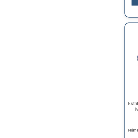
Estr
I
Númer