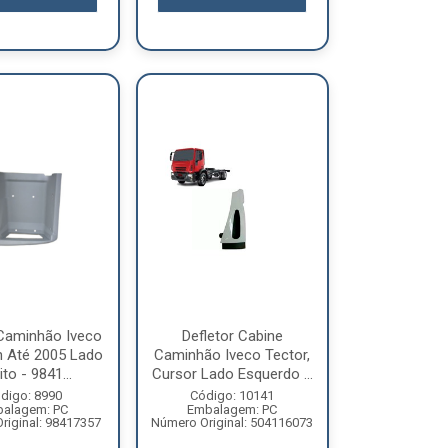
 Caminhão Iveco
Defletor Cabine
h Até 2005 Lado
Caminhão Iveco Tector,
ito - 9841...
Cursor Lado Esquerdo ...
digo: 8990
Código: 10141
alagem: PC
Embalagem: PC
riginal: 98417357
Número Original: 504116073