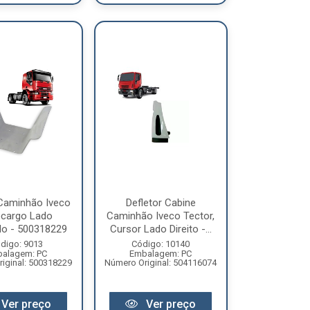
 Caminhão Iveco
Defletor Cabine
ocargo Lado
Caminhão Iveco Tector,
do - 500318229
Cursor Lado Direito -...
digo: 9013
Código: 10140
alagem: PC
Embalagem: PC
iginal: 500318229
Número Original: 504116074
Ver preço
Ver preço