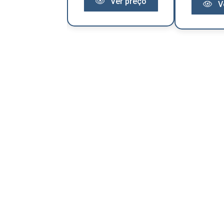
Ver preço
Ver preço
V