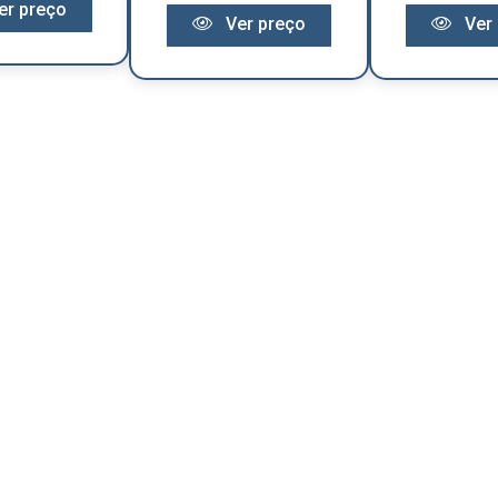
er preço
Ver preço
Ver 