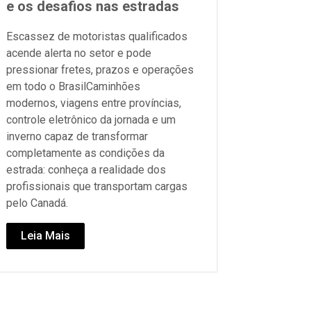
e os desafios nas estradas
Escassez de motoristas qualificados
acende alerta no setor e pode
pressionar fretes, prazos e operações
em todo o BrasilCaminhões
modernos, viagens entre províncias,
controle eletrônico da jornada e um
inverno capaz de transformar
completamente as condições da
estrada: conheça a realidade dos
profissionais que transportam cargas
pelo Canadá.
Leia Mais