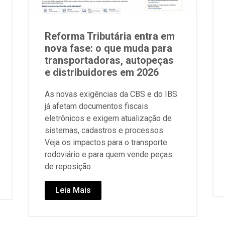
Reforma Tributária entra em
nova fase: o que muda para
transportadoras, autopeças
e distribuidores em 2026
As novas exigências da CBS e do IBS
já afetam documentos fiscais
eletrônicos e exigem atualização de
sistemas, cadastros e processos.
Veja os impactos para o transporte
rodoviário e para quem vende peças
de reposição.
Leia Mais