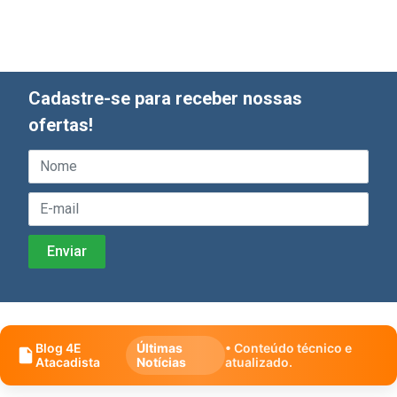
Cadastre-se para receber nossas
ofertas!
Blog 4E
Últimas
• Conteúdo técnico e
Atacadista
Notícias
atualizado.