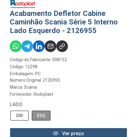
Acabamento Defletor Cabine
Caminhão Scania Série 5 Interno
Lado Esquerdo - 2126955
Código do Fabricante: 008152
Código: 12298
Embalagem: PC
Número Original: 2126955
Marca:
Scania
Fornecedor:
Rodoplast
LADO
DIR
ESQ
Ver preço