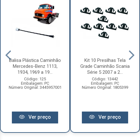
Balisa Plástica Caminhão
Kit 10 Presilhas Tela
Mercedes-Benz 1113,
Grade Caminhão Scania
1934, 1969 a 19...
Série 5 2007 a 2...
Código: 125
Código: 13442
Embalagem: PC
Embalagem: PC
Número Original: 3445957001
Número Original: 1805399
Ver preço
Ver preço