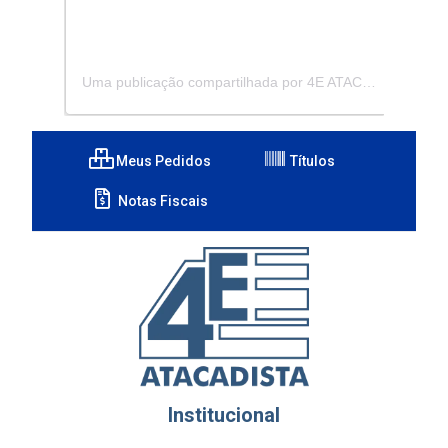
Uma publicação compartilhada por 4E ATACADISTA - Distribuidora de Pecas e Acessórios (@4eatacadista)
Meus Pedidos
Títulos
Notas Fiscais
Institucional