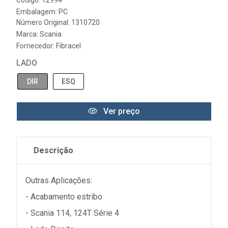
Código: 12994
Embalagem: PC
Número Original: 1310720
Marca:
Scania
Fornecedor:
Fibracel
LADO
DIR
ESQ
Ver preço
Descrição
Outras Aplicações:
- Acabamento estribo
- Scania 114, 124T Série 4