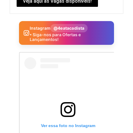
Veja aqui as Vagas disponíveis!
Instagram
@4eatacadista
• Siga-nos para Ofertas e
Lançamentos!
Ver essa foto no Instagram