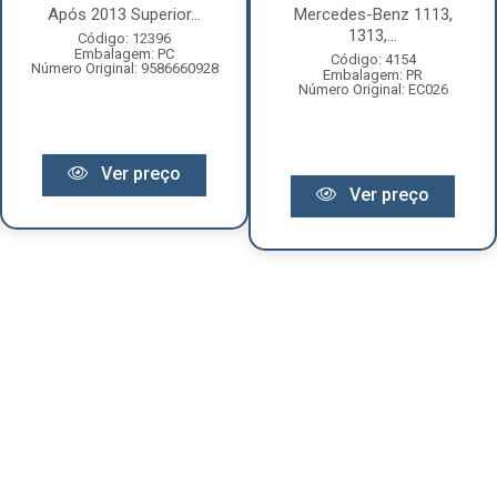
Após 2013 Superior...
Mercedes-Benz 1113,
1313,...
Código: 12396
Embalagem: PC
Código: 4154
Número Original: 9586660928
Embalagem: PR
Número Original: EC026
Ver preço
Ver preço