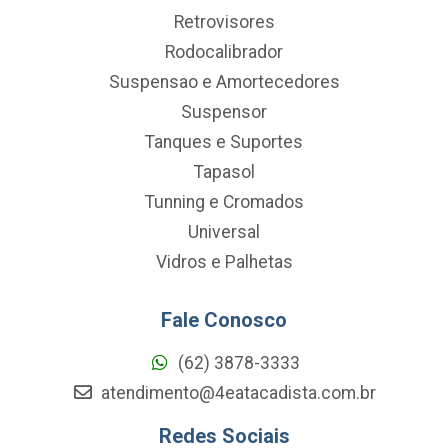
Retrovisores
Rodocalibrador
Suspensao e Amortecedores
Suspensor
Tanques e Suportes
Tapasol
Tunning e Cromados
Universal
Vidros e Palhetas
Fale Conosco
(62) 3878-3333
atendimento@4eatacadista.com.br
Redes Sociais