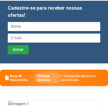
Cadastre-se para receber nossas
ofertas!
Blog 4E
Últimas
• Conteúdo técnico e
Atacadista
Notícias
atualizado.