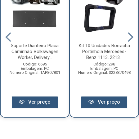
Suporte Dianteiro Placa
Kit 10 Unidades Borracha
Caminhão Volkswagen
Portinhola Mercedes-
Worker, Delivery...
Benz 1113, 2213...
Código: 6695
Código: 298
Embalagem: PC
Embalagem: PC
Número Original: TAP807801
Número Original: 3228370498
Ver preço
Ver preço