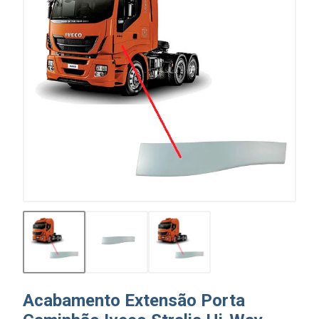
Acabamento Extensão Porta