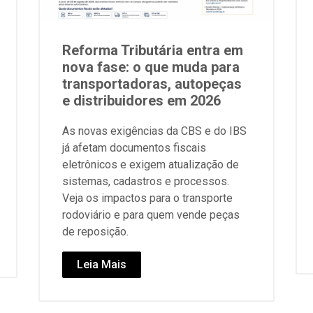
Reforma Tributária entra em
nova fase: o que muda para
transportadoras, autopeças
e distribuidores em 2026
As novas exigências da CBS e do IBS
já afetam documentos fiscais
eletrônicos e exigem atualização de
sistemas, cadastros e processos.
Veja os impactos para o transporte
rodoviário e para quem vende peças
de reposição.
Leia Mais