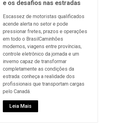
e os desafios nas estradas
Escassez de motoristas qualificados
acende alerta no setor e pode
pressionar fretes, prazos e operações
em todo o BrasilCaminhões
modernos, viagens entre províncias,
controle eletrônico da jornada e um
inverno capaz de transformar
completamente as condições da
estrada: conheça a realidade dos
profissionais que transportam cargas
pelo Canadá.
Leia Mais