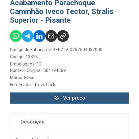
Acabamento Parachoque
Caminhão Iveco Tector, Stralis
Superior - Pisante
Código do Fabricante: 4E02-IV-075 /504032000
Código: 13816
Embalagem: PC
Número Original: 504194669
Marca:
Iveco
Fornecedor:
Truck Parts
Ver preço
Descrição