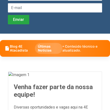
Blog 4E
Últimas
• Conteúdo técnico e
Atacadista
Notícias
atualizado.
Venha fazer parte da nossa
equipe!
Diversas oportunidades e vagas aqui na 4E