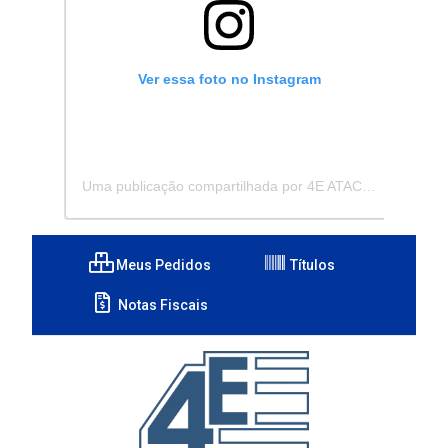
Ver essa foto no Instagram
Uma publicação compartilhada por 4E ATACADISTA - Distribuidora de Pecas e Acessórios (@4eatacadista)
Meus Pedidos
Títulos
Notas Fiscais