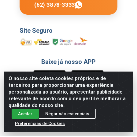
(62) 3878-3333
Site Seguro
Baixe já nosso APP
O nosso site coleta cookies próprios e de
terceiros para proporcionar uma experiência
Formas de Pagamento
personalizada ao usuário, apresentar publicidade
relevante de acordo com o seu perfil e melhorar a
qualidade do nosso site.
Aceitar
Negar não essenciais
Preferências de Cookies