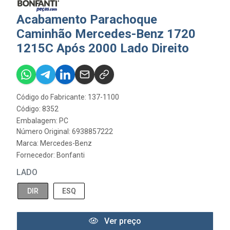
Acabamento Parachoque
Caminhão Mercedes-Benz 1720
1215C Após 2000 Lado Direito
Código do Fabricante: 137-1100
Código: 8352
Embalagem: PC
Número Original: 6938857222
Marca:
Mercedes-Benz
Fornecedor:
Bonfanti
LADO
DIR
ESQ
Ver preço