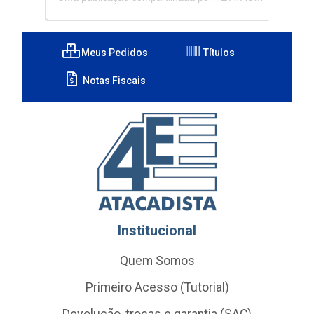
Meus Pedidos
Títulos
Notas Fiscais
Institucional
Quem Somos
Primeiro Acesso (Tutorial)
Devolução, trocas e garantia (SAC)