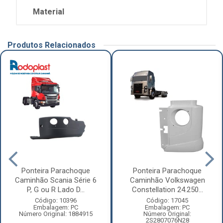
Material
Produtos Relacionados
Ponteira Parachoque
Ponteira Parachoque
Caminhão Scania Série 6
Caminhão Volkswagen
P, G ou R Lado D...
Constellation 24.250...
Código: 10396
Código: 17045
Embalagem: PC
Embalagem: PC
Número Original: 1884915
Número Original:
2S2807076N28