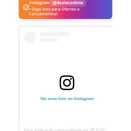
Instagram
@4eatacadista
• Siga-nos para Ofertas e
Lançamentos!
Ver essa foto no Instagram
Uma publicação compartilhada por 4E ATACADISTA - Distribuidora de Pecas e Acessórios (@4eatacadista)