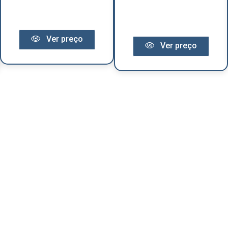
Ver preço
Ver preço