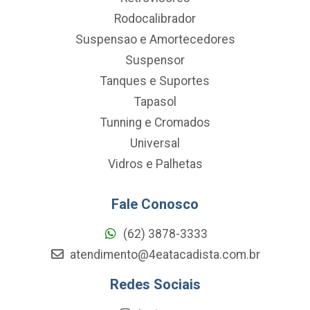
Rodocalibrador
Suspensao e Amortecedores
Suspensor
Tanques e Suportes
Tapasol
Tunning e Cromados
Universal
Vidros e Palhetas
Fale Conosco
(62) 3878-3333
atendimento@4eatacadista.com.br
Redes Sociais