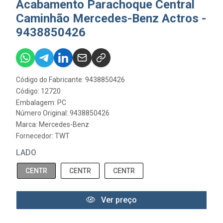
Acabamento Parachoque Central
Caminhão Mercedes-Benz Actros -
9438850426
Código do Fabricante: 9438850426
Código: 12720
Embalagem: PC
Número Original: 9438850426
Marca:
Mercedes-Benz
Fornecedor:
TWT
LADO
CENTR
CENTR
CENTR
Ver preço