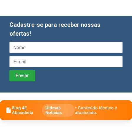
Cadastre-se para receber nossas
ofertas!
Blog 4E
Últimas
• Conteúdo técnico e
Atacadista
Notícias
atualizado.