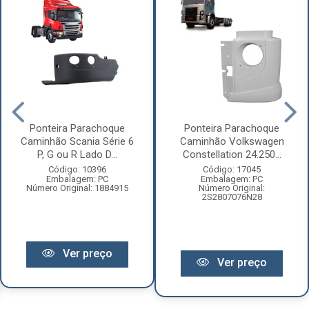
Ponteira Parachoque
Ponteira Parachoque
Caminhão Scania Série 6
Caminhão Volkswagen
P, G ou R Lado D...
Constellation 24.250...
Código: 10396
Código: 17045
Embalagem: PC
Embalagem: PC
Número Original: 1884915
Número Original:
2S2807076N28
Ver preço
Ver preço