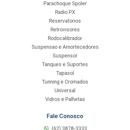
Parachoque Spoler
Radio PX
Reservatorios
Retrovisores
Rodocalibrador
Suspensao e Amortecedores
Suspensor
Tanques e Suportes
Tapasol
Tunning e Cromados
Universal
Vidros e Palhetas
Fale Conosco
(62) 3878-3333