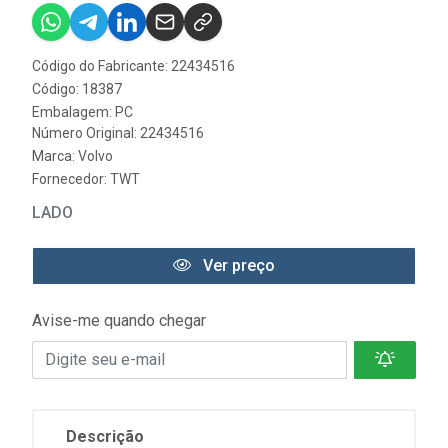
Código do Fabricante: 22434516
Código: 18387
Embalagem: PC
Número Original: 22434516
Marca:
Volvo
Fornecedor:
TWT
LADO
Ver preço
Avise-me quando chegar
Descrição