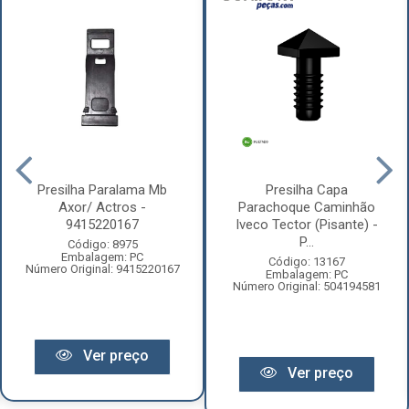
Presilha Paralama Mb
Presilha Capa
Axor/ Actros -
Parachoque Caminhão
9415220167
Iveco Tector (Pisante) -
P...
Código: 8975
Embalagem: PC
Código: 13167
Número Original: 9415220167
Embalagem: PC
Número Original: 504194581
Ver preço
Ver preço