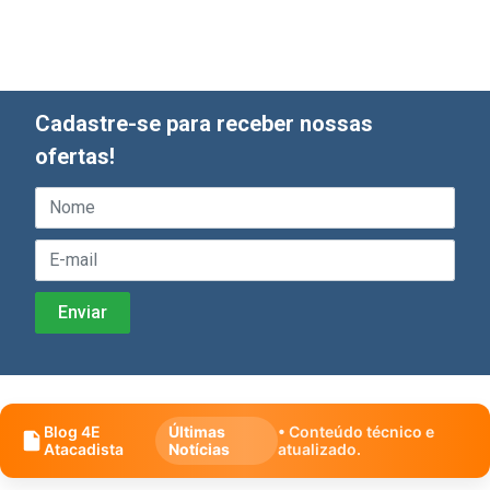
Cadastre-se para receber nossas
ofertas!
Blog 4E
Últimas
• Conteúdo técnico e
Atacadista
Notícias
atualizado.