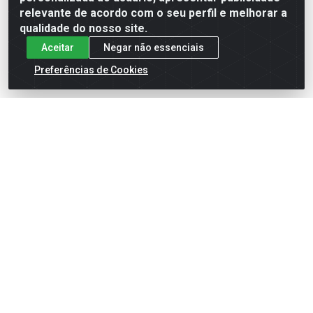
relevante de acordo com o seu perfil e melhorar a
qualidade do nosso site.
Aceitar
Negar não essenciais
Preferências de Cookies
English
Español
×
ENTRE EM CAMPO COM A 4E!
Vista a camisa de quem joga para vencer.