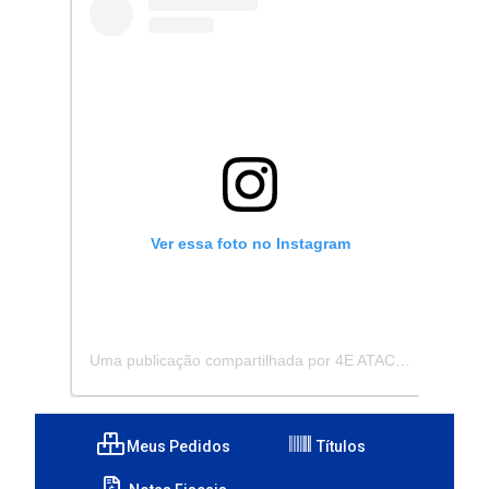
Ver essa foto no Instagram
Uma publicação compartilhada por 4E ATACADISTA - Distribuidora de Pecas e Acessórios (@4eatacadista)
Meus Pedidos
Títulos