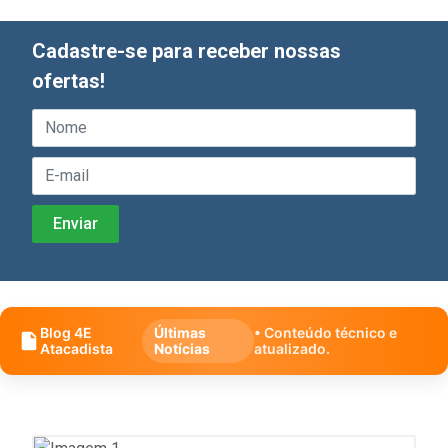
Cadastre-se para receber nossas
ofertas!
Blog 4E
Últimas
• Conteúdo técnico e
Atacadista
Notícias
atualizado.