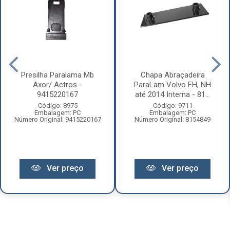
Presilha Paralama Mb
Chapa Abraçadeira
Axor/ Actros -
ParaLam Volvo FH, NH
9415220167
até 2014 Interna - 81...
Código: 8975
Código: 9711
Embalagem: PC
Embalagem: PC
Número Original: 9415220167
Número Original: 8154849
Ver preço
Ver preço