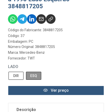
3848817205
Código do Fabricante: 3848817205
Código: 37
Embalagem: PC
Número Original: 3848817205
Marca:
Mercedes-Benz
Fornecedor:
TWT
LADO
DIR
ESQ
Ver preço
Descrição