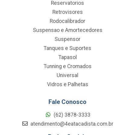
Reservatorios
Retrovisores
Rodocalibrador
Suspensao e Amortecedores
Suspensor
Tanques e Suportes
Tapasol
Tunning e Cromados
Universal
Vidros e Palhetas
Fale Conosco
(62) 3878-3333
atendimento@4eatacadista.com.br