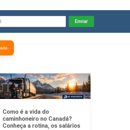
zado.
Como é a vida do
caminhoneiro no Canadá?
Conheça a rotina, os salários