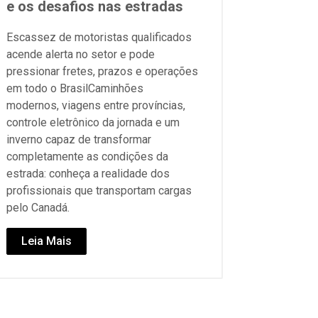
e os desafios nas estradas
Escassez de motoristas qualificados
acende alerta no setor e pode
pressionar fretes, prazos e operações
em todo o BrasilCaminhões
modernos, viagens entre províncias,
controle eletrônico da jornada e um
inverno capaz de transformar
completamente as condições da
estrada: conheça a realidade dos
profissionais que transportam cargas
pelo Canadá.
Leia Mais