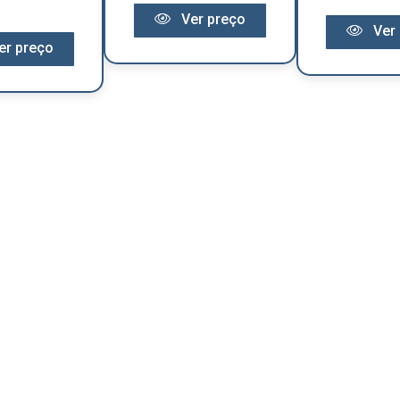
Ver preço
Ver 
er preço