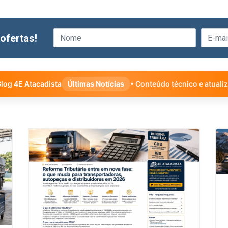
ofertas!
log 4E Atacadista
Últimas Notícias
• Conteúdo técnico e atuali