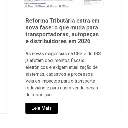
Reforma Tributária entra em
nova fase: o que muda para
transportadoras, autopeças
e distribuidores em 2026
As novas exigências da CBS e do IBS
já afetam documentos fiscais
eletrônicos e exigem atualização de
sistemas, cadastros e processos.
Veja os impactos para o transporte
rodoviário e para quem vende peças
de reposição.
Leia Mais