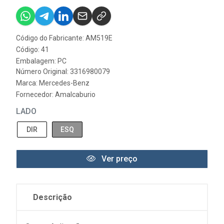
Código do Fabricante: AM519E
Código: 41
Embalagem: PC
Número Original: 3316980079
Marca:
Mercedes-Benz
Fornecedor:
Amalcaburio
LADO
DIR
ESQ
Ver preço
Descrição