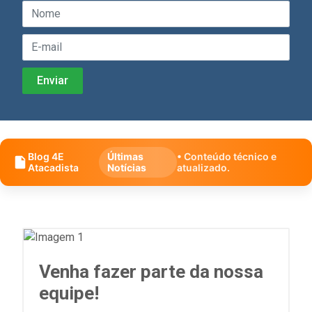
Blog 4E
Últimas
• Conteúdo técnico e
Atacadista
Notícias
atualizado.
Venha fazer parte da nossa
equipe!