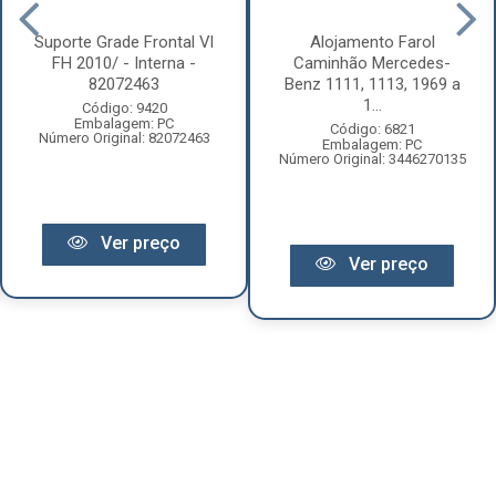
Suporte Grade Frontal Vl
Alojamento Farol
FH 2010/ - Interna -
Caminhão Mercedes-
82072463
Benz 1111, 1113, 1969 a
1...
Código: 9420
Embalagem: PC
Código: 6821
Número Original: 82072463
Embalagem: PC
Número Original: 3446270135
Ver preço
Ver preço