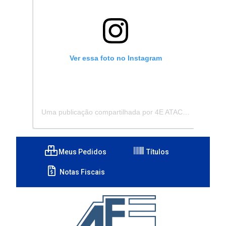
Ver essa foto no Instagram
Uma publicação compartilhada por 4E ATACADISTA - Distribuidora de Pecas e Acessórios (@4eatacadista)
Meus Pedidos
Títulos
Notas Fiscais