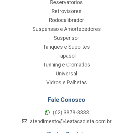
Reservatorios
Retrovisores
Rodocalibrador
Suspensao e Amortecedores
Suspensor
Tanques e Suportes
Tapasol
Tunning e Cromados
Universal
Vidros e Palhetas
Fale Conosco
(62) 3878-3333
atendimento@4eatacadista.com.br