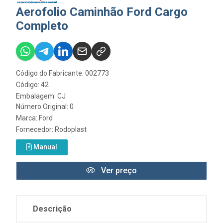
Aerofolio Caminhão Ford Cargo
Completo
Código do Fabricante: 002773
Código: 42
Embalagem: CJ
Número Original: 0
Marca:
Ford
Fornecedor:
Rodoplast
Manual
Ver preço
Descrição