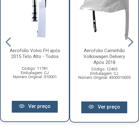
Aerofolio Volvo FH após
Aerofolio Caminhão
2015 Teto Alto - Todos
Volkswagen Delivery
Após 2018
Código: 11781
Código: 12465
Embalagem: CJ
Embalagem: CJ
Número Original: 010001
Número Original: 4300010005
Ver preço
Ver preço