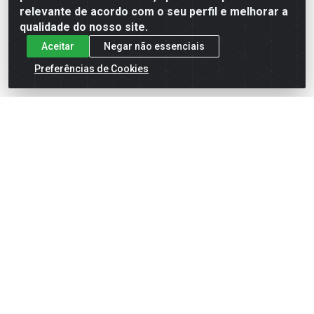
relevante de acordo com o seu perfil e melhorar a
qualidade do nosso site.
Aceitar
Negar não essenciais
Preferências de Cookies
English
Español
×
ENTRE EM CAMPO COM A 4E!
Vista a camisa de quem joga para vencer.