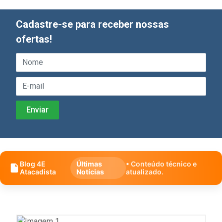
Cadastre-se para receber nossas
ofertas!
Blog 4E
Últimas
• Conteúdo técnico e
Atacadista
Notícias
atualizado.