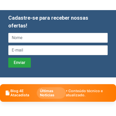
Cadastre-se para receber nossas
ofertas!
Blog 4E
Últimas
• Conteúdo técnico e
Atacadista
Notícias
atualizado.