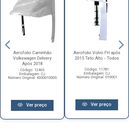
Aerofolio Caminhão
Aerofolio Volvo FH após
Volkswagen Delivery
2015 Teto Alto - Todos
Após 2018
Código: 11781
Código: 12465
Embalagem: CJ
Embalagem: CJ
Número Original: 010001
Número Original: 4300010005
Ver preço
Ver preço