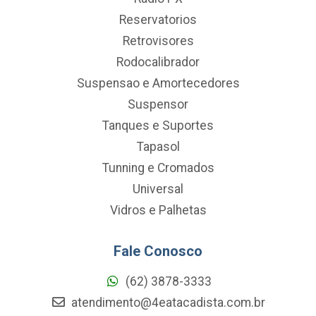
Reservatorios
Retrovisores
Rodocalibrador
Suspensao e Amortecedores
Suspensor
Tanques e Suportes
Tapasol
Tunning e Cromados
Universal
Vidros e Palhetas
Fale Conosco
(62) 3878-3333
atendimento@4eatacadista.com.br