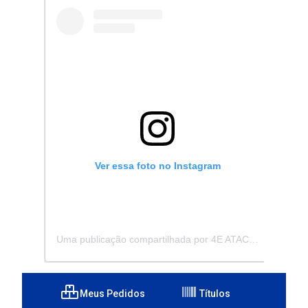
Ver essa foto no Instagram
Uma publicação compartilhada por 4E ATACADISTA - Distribuidora de Pecas e Acessórios (@4eatacadista)
Meus Pedidos
Títulos