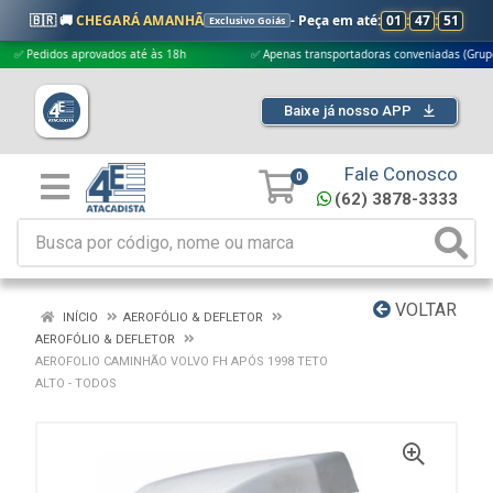
🇧🇷 🚚
CHEGARÁ AMANHÃ
- Peça em até:
01
:
47
:
50
Exclusivo Goiás
didos aprovados até às 18h
✅ Apenas transportadoras conveniadas (Grupo G5)
Baixe já nosso APP
Fale Conosco
0
(62) 3878-3333
VOLTAR
INÍCIO
AEROFÓLIO & DEFLETOR
AEROFÓLIO & DEFLETOR
AEROFOLIO CAMINHÃO VOLVO FH APÓS 1998 TETO
ALTO - TODOS