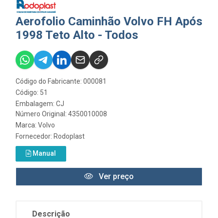
Aerofolio Caminhão Volvo FH Após
1998 Teto Alto - Todos
Código do Fabricante: 000081
Código: 51
Embalagem: CJ
Número Original: 4350010008
Marca:
Volvo
Fornecedor:
Rodoplast
Manual
Ver preço
Descrição