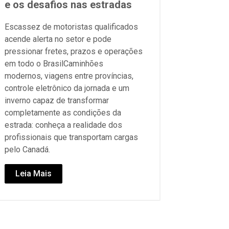
e os desafios nas estradas
Escassez de motoristas qualificados
acende alerta no setor e pode
pressionar fretes, prazos e operações
em todo o BrasilCaminhões
modernos, viagens entre províncias,
controle eletrônico da jornada e um
inverno capaz de transformar
completamente as condições da
estrada: conheça a realidade dos
profissionais que transportam cargas
pelo Canadá.
Leia Mais