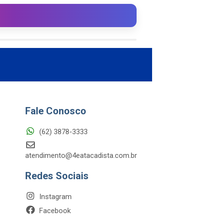
Fale Conosco
(62) 3878-3333
atendimento@4eatacadista.com.br
Redes Sociais
Instagram
Facebook