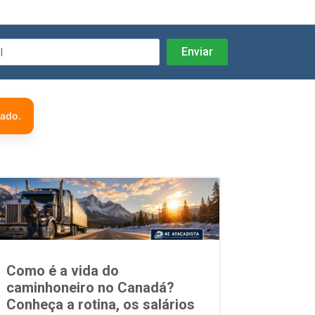
zado.
Como é a vida do
caminhoneiro no Canadá?
Conheça a rotina, os salários