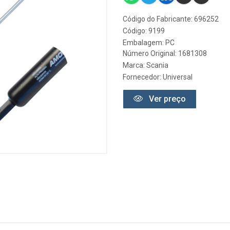
Código do Fabricante: 696252
Código: 9199
Embalagem: PC
Número Original: 1681308
Marca:
Scania
Fornecedor:
Universal
Ver preço