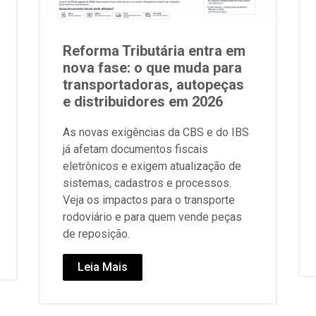
Reforma Tributária entra em
nova fase: o que muda para
transportadoras, autopeças
e distribuidores em 2026
As novas exigências da CBS e do IBS
já afetam documentos fiscais
eletrônicos e exigem atualização de
sistemas, cadastros e processos.
Veja os impactos para o transporte
rodoviário e para quem vende peças
de reposição.
Leia Mais