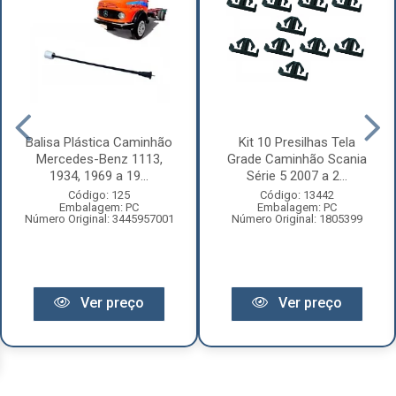
Balisa Plástica Caminhão
Kit 10 Presilhas Tela
Mercedes-Benz 1113,
Grade Caminhão Scania
1934, 1969 a 19...
Série 5 2007 a 2...
Código: 125
Código: 13442
Embalagem: PC
Embalagem: PC
Número Original: 3445957001
Número Original: 1805399
Ver preço
Ver preço