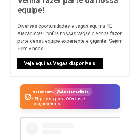
Venha fazer parte da nossa
equipe!
Diversas oportunidades e vagas aqui na 4E
Atacadista! Confira nossas vagas e venha fazer
parte dessa equipe experiente e gigante! Sejam
Bem vindos!
Veja aqui as Vagas disponíveis!
Instagram
@4eatacadista
• Siga-nos para Ofertas e
Lançamentos!