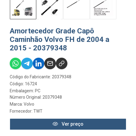
Amortecedor Grade Capô
Caminhão Volvo FH de 2004 a
2015 - 20379348
Código do Fabricante: 20379348
Código: 16724
Embalagem: PC
Número Original: 20379348
Marca:
Volvo
Fornecedor:
TWT
Ver preço