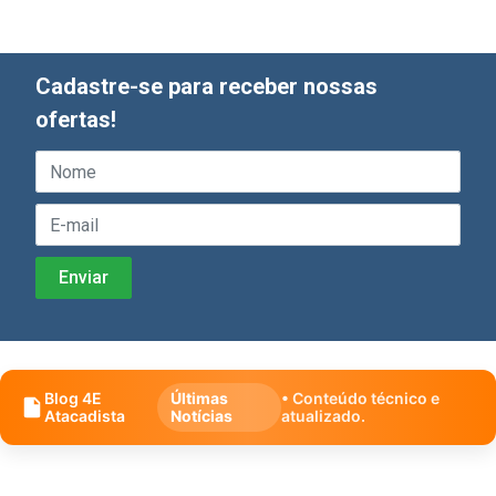
Cadastre-se para receber nossas
ofertas!
Blog 4E
Últimas
• Conteúdo técnico e
Atacadista
Notícias
atualizado.