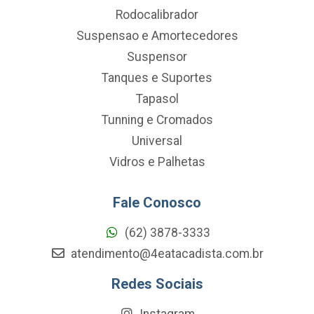
Rodocalibrador
Suspensao e Amortecedores
Suspensor
Tanques e Suportes
Tapasol
Tunning e Cromados
Universal
Vidros e Palhetas
Fale Conosco
(62) 3878-3333
atendimento@4eatacadista.com.br
Redes Sociais
Instagram