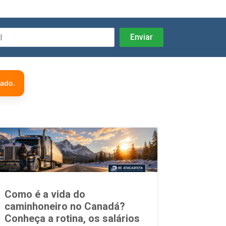
zado.
Como é a vida do
caminhoneiro no Canadá?
Conheça a rotina, os salários