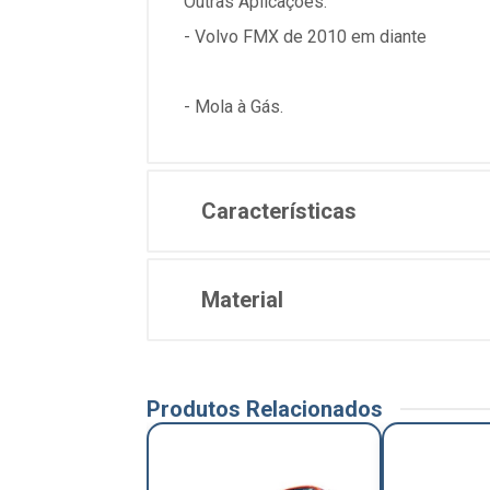
Outras Aplicações:
- Volvo FMX de 2010 em diante
- Mola à Gás.
Características
Material
Produtos Relacionados