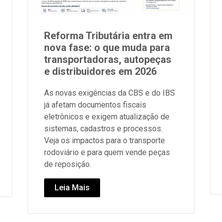
Reforma Tributária entra em
nova fase: o que muda para
transportadoras, autopeças
e distribuidores em 2026
As novas exigências da CBS e do IBS
já afetam documentos fiscais
eletrônicos e exigem atualização de
sistemas, cadastros e processos.
Veja os impactos para o transporte
rodoviário e para quem vende peças
de reposição.
Leia Mais