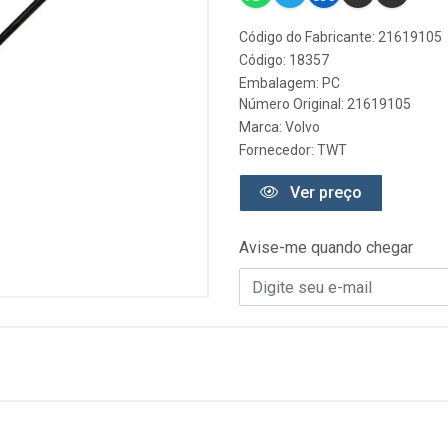
Código do Fabricante: 21619105
Código: 18357
Embalagem: PC
Número Original: 21619105
Marca:
Volvo
Fornecedor:
TWT
Ver preço
Avise-me quando chegar