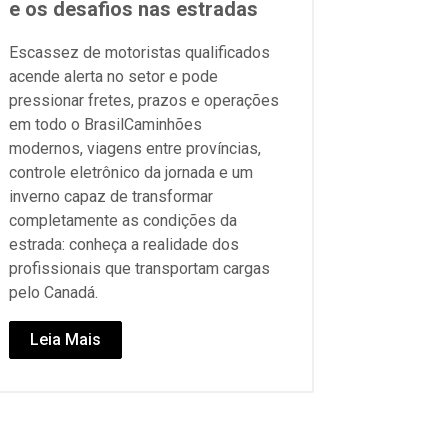
e os desafios nas estradas
Escassez de motoristas qualificados
acende alerta no setor e pode
pressionar fretes, prazos e operações
em todo o BrasilCaminhões
modernos, viagens entre províncias,
controle eletrônico da jornada e um
inverno capaz de transformar
completamente as condições da
estrada: conheça a realidade dos
profissionais que transportam cargas
pelo Canadá.
Leia Mais