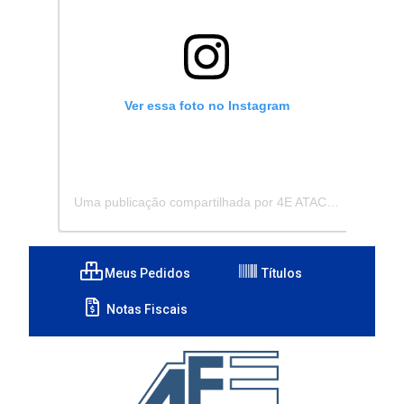
Ver essa foto no Instagram
Uma publicação compartilhada por 4E ATACADISTA - Distribuidora de Pecas e Acessórios (@4eatacadista)
Meus Pedidos
Títulos
Notas Fiscais