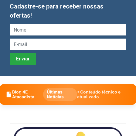
Cadastre-se para receber nossas
ofertas!
Blog 4E
Últimas
• Conteúdo técnico e
Atacadista
Notícias
atualizado.