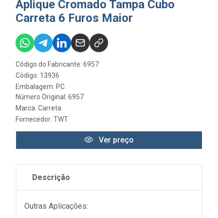
Aplique Cromado Tampa Cubo
Carreta 6 Furos Maior
Código do Fabricante: 6957
Código: 13936
Embalagem: PC
Número Original: 6957
Marca:
Carreta
Fornecedor:
TWT
Ver preço
Descrição
Outras Aplicações: