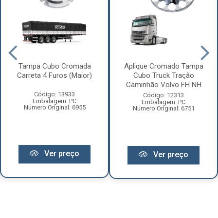
Tampa Cubo Cromada
Aplique Cromado Tampa
Carreta 4 Furos (Maior)
Cubo Truck Tração
Caminhão Volvo FH NH
Código: 13933
Código: 12313
Embalagem: PC
Embalagem: PC
Número Original: 6955
Número Original: 6751
Ver preço
Ver preço