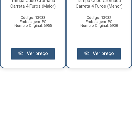
Tampa Cubo Cromada
Tampa Cubo Cromado
Carreta 4 Furos (Maior)
Carreta 4 Furos (Menor)
Código: 13933
Código: 13932
Embalagem: PC
Embalagem: PC
Número Original: 6955
Número Original: 6908
Ver preço
Ver preço