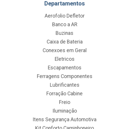
Departamentos
Aerofolio Defletor
Banco a AR
Buzinas
Caixa de Bateria
Conexoes em Geral
Eletricos
Escapamentos
Ferragens Componentes
Lubrificantes
Forração Cabine
Freio
Iluminação
Itens Segurança Automotiva
Kit Conforto Caminhoneiro