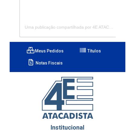
Uma publicação compartilhada por 4E ATACADISTA - Distribuidora de Pecas e Acessórios (@4eatacadista)
Meus Pedidos
Títulos
Notas Fiscais
Institucional