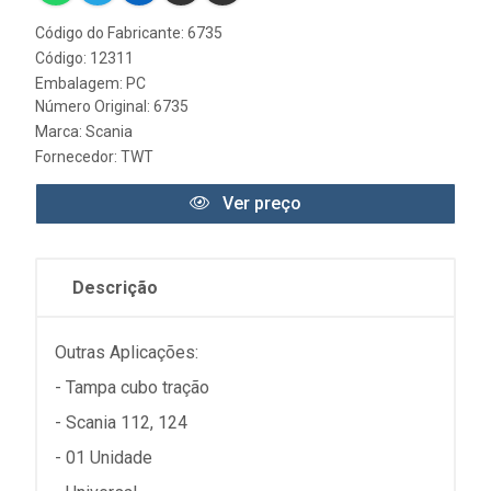
Código do Fabricante: 6735
Código: 12311
Embalagem: PC
Número Original: 6735
Marca:
Scania
Fornecedor:
TWT
Ver preço
Descrição
Outras Aplicações:
- Tampa cubo tração
- Scania 112, 124
- 01 Unidade