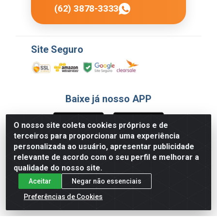
(62) 3878-3333
Site Seguro
Baixe já nosso APP
O nosso site coleta cookies próprios e de
terceiros para proporcionar uma experiência
Formas de Pagamento
personalizada ao usuário, apresentar publicidade
relevante de acordo com o seu perfil e melhorar a
qualidade do nosso site.
Aceitar
Negar não essenciais
Preferências de Cookies