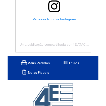
Ver essa foto no Instagram
Uma publicação compartilhada por 4E ATACADISTA - Distribuidora de Pecas e Acessórios (@4eatacadista)
Meus Pedidos
Títulos
Notas Fiscais