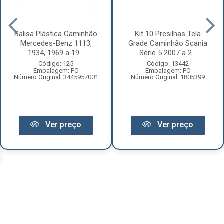
Balisa Plástica Caminhão
Kit 10 Presilhas Tela
Mercedes-Benz 1113,
Grade Caminhão Scania
1934, 1969 a 19...
Série 5 2007 a 2...
Código: 125
Código: 13442
Embalagem: PC
Embalagem: PC
Número Original: 3445957001
Número Original: 1805399
Ver preço
Ver preço