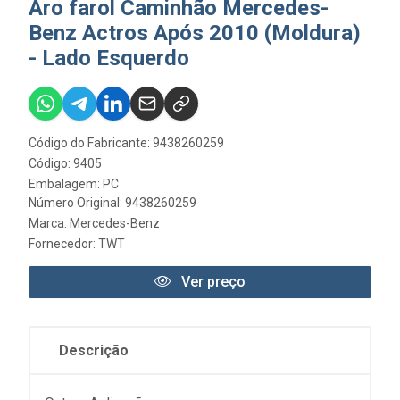
Aro farol Caminhão Mercedes-
Benz Actros Após 2010 (Moldura)
- Lado Esquerdo
Código do Fabricante: 9438260259
Código: 9405
Embalagem: PC
Número Original: 9438260259
Marca:
Mercedes-Benz
Fornecedor:
TWT
Ver preço
Descrição