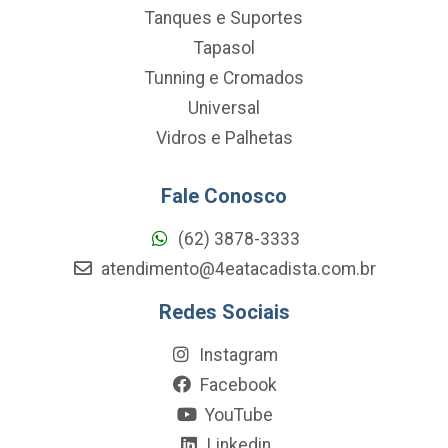
Tanques e Suportes
Tapasol
Tunning e Cromados
Universal
Vidros e Palhetas
Fale Conosco
(62) 3878-3333
atendimento@4eatacadista.com.br
Redes Sociais
Instagram
Facebook
YouTube
Linkedin