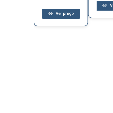
V
Ver preço
Ver preço