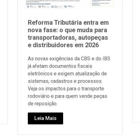
Reforma Tributária entra em
nova fase: o que muda para
transportadoras, autopeças
e distribuidores em 2026
As novas exigências da CBS e do IBS
já afetam documentos fiscais
eletrônicos e exigem atualização de
sistemas, cadastros e processos.
Veja os impactos para o transporte
rodoviário e para quem vende peças
de reposição.
Leia Mais