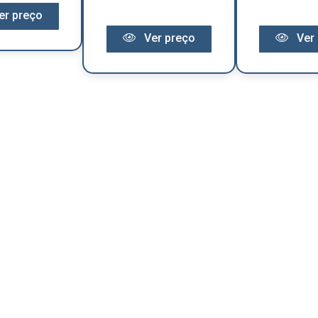
er preço
Ver preço
Ver 