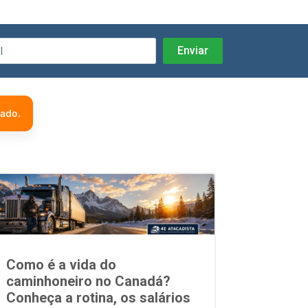
zado.
Como é a vida do
caminhoneiro no Canadá?
Conheça a rotina, os salários