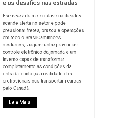
e os desafios nas estradas
Escassez de motoristas qualificados
acende alerta no setor e pode
pressionar fretes, prazos e operações
em todo o BrasilCaminhões
modernos, viagens entre províncias,
controle eletrônico da jornada e um
inverno capaz de transformar
completamente as condições da
estrada: conheça a realidade dos
profissionais que transportam cargas
pelo Canadá.
Leia Mais