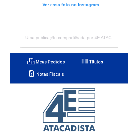
Ver essa foto no Instagram
Uma publicação compartilhada por 4E ATACADISTA - Distribuidora de Pecas e Acessórios (@4eatacadista)
Meus Pedidos
Títulos
Notas Fiscais