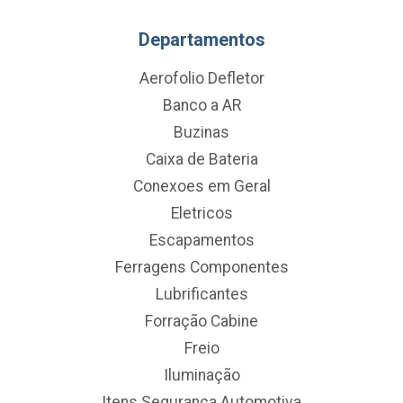
Departamentos
Aerofolio Defletor
Banco a AR
Buzinas
Caixa de Bateria
Conexoes em Geral
Eletricos
Escapamentos
Ferragens Componentes
Lubrificantes
Forração Cabine
Freio
Iluminação
Itens Segurança Automotiva