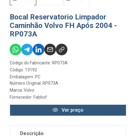
Bocal Reservatorio Limpador
Caminhão Volvo FH Após 2004 -
RP073A
Código do Fabricante: RP073A
Código: 13192
Embalagem: PC
Número Original: RP073A
Marca:
Volvo
Fornecedor:
Fabbof
Ver preço
Descrição