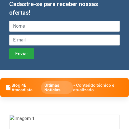
Cadastre-se para receber nossas
ofertas!
Blog 4E
Últimas
• Conteúdo técnico e
Atacadista
Notícias
atualizado.