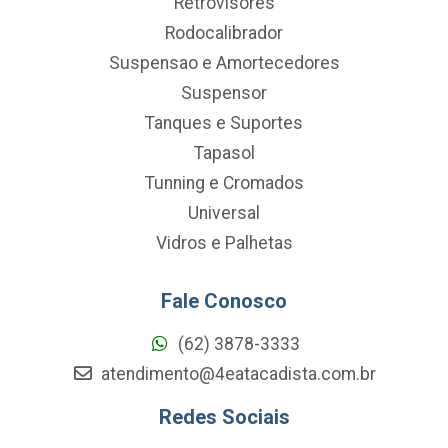
Retrovisores
Rodocalibrador
Suspensao e Amortecedores
Suspensor
Tanques e Suportes
Tapasol
Tunning e Cromados
Universal
Vidros e Palhetas
Fale Conosco
(62) 3878-3333
atendimento@4eatacadista.com.br
Redes Sociais