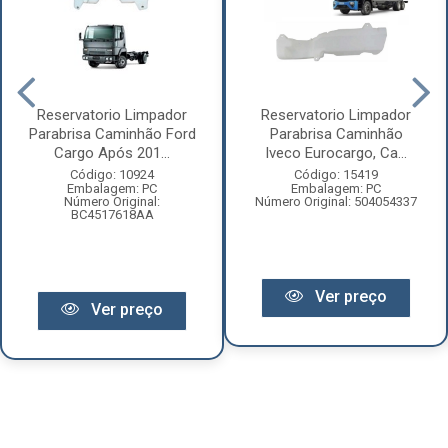
Reservatorio Limpador
Reservatorio Limpador
Parabrisa Caminhão Ford
Parabrisa Caminhão
Cargo Após 201...
Iveco Eurocargo, Ca...
Código: 10924
Código: 15419
Embalagem: PC
Embalagem: PC
Número Original:
Número Original: 504054337
BC4517618AA
Ver preço
Ver preço