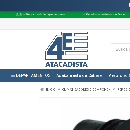
Regras válidas apenas para:
✅ Pedidos no interior de Goiás
✅ Pedidos 
DEPARTAMENTOS
Acabamento de Cabine
Aerofólio 
INÍCIO
CLIMATIZADORES E COMPONEN
REPOSI