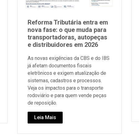
Reforma Tributária entra em
nova fase: o que muda para
transportadoras, autopeças
e distribuidores em 2026
As novas exigências da CBS e do IBS
já afetam documentos fiscais
eletrônicos e exigem atualização de
sistemas, cadastros e processos.
Veja os impactos para o transporte
rodoviário e para quem vende peças
de reposição.
Leia Mais