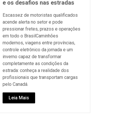
e os desafios nas estradas
Escassez de motoristas qualificados
acende alerta no setor e pode
pressionar fretes, prazos e operações
em todo o BrasilCaminhões
modernos, viagens entre províncias,
controle eletrônico da jornada e um
inverno capaz de transformar
completamente as condições da
estrada: conheça a realidade dos
profissionais que transportam cargas
pelo Canadá.
Leia Mais