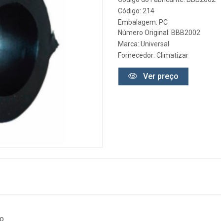
Código: 214
Embalagem: PC
Número Original: BBB2002
Marca:
Universal
Fornecedor:
Climatizar
Ver preço
so