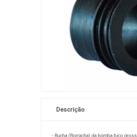
Descrição
- Bucha (Borracha) da bomba bico gros