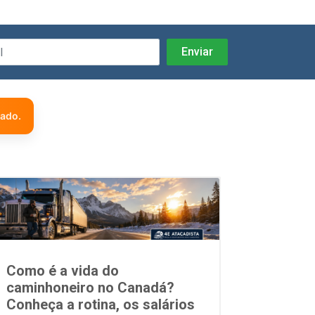
zado.
Como é a vida do
caminhoneiro no Canadá?
Conheça a rotina, os salários