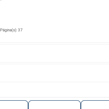
Página(s): 37