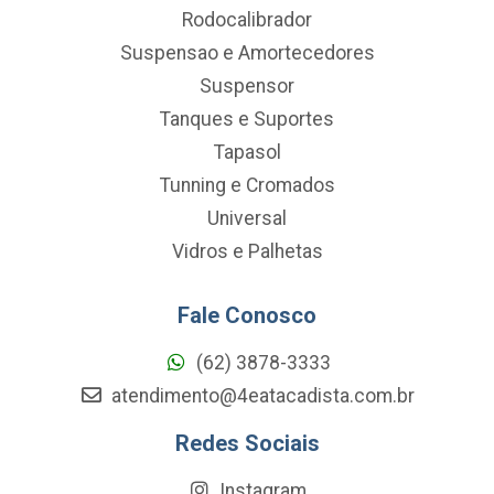
Rodocalibrador
Suspensao e Amortecedores
Suspensor
Tanques e Suportes
Tapasol
Tunning e Cromados
Universal
Vidros e Palhetas
Fale Conosco
(62) 3878-3333
atendimento@4eatacadista.com.br
Redes Sociais
Instagram