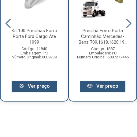
Kit 100 Presilhas Forro
Presilha Forro Porta
Porta Ford Cargo Até
Caminhão Mercedes-
1999
Benz 709,1618,1620,19...
Código: 11840
Código: 1887
Embalagem: PC
Embalagem: PC
Número Original: 0009739
Número Original: 6887277446
Ver preço
Ver preço