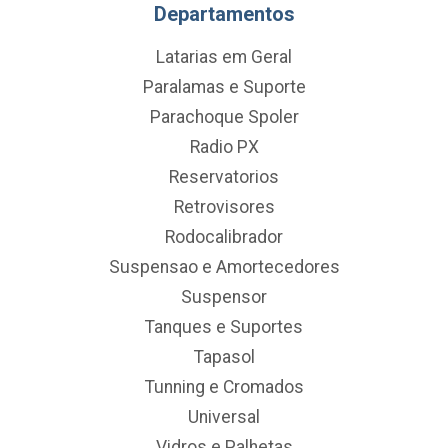
Departamentos
Latarias em Geral
Paralamas e Suporte
Parachoque Spoler
Radio PX
Reservatorios
Retrovisores
Rodocalibrador
Suspensao e Amortecedores
Suspensor
Tanques e Suportes
Tapasol
Tunning e Cromados
Universal
Vidros e Palhetas