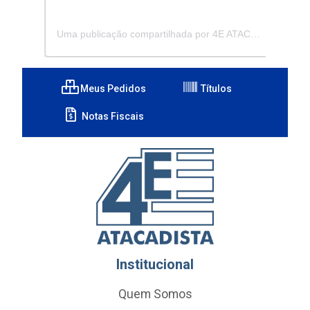
Uma publicação compartilhada por 4E ATACADISTA - Distribuidora de Pecas e Acessórios (@4eatacadista)
Meus Pedidos
Títulos
Notas Fiscais
Institucional
Quem Somos