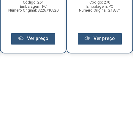
Código: 261
Código: 270
Embalagem: PC
Embalagem: PC
Número Original: 3226710820
Número Original: 218371
Ver preço
Ver preço