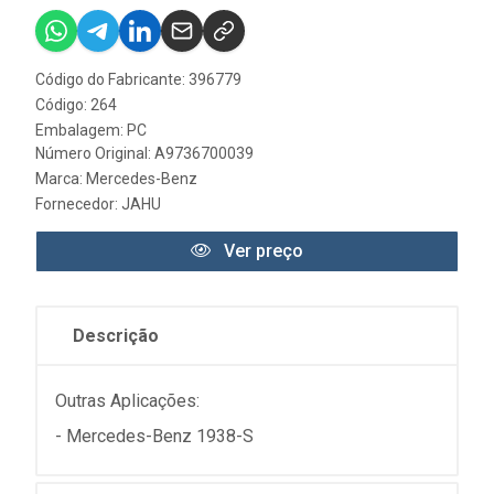
Código do Fabricante: 396779
Código: 264
Embalagem: PC
Número Original: A9736700039
Marca:
Mercedes-Benz
Fornecedor:
JAHU
Ver preço
Descrição
Outras Aplicações:
- Mercedes-Benz 1938-S