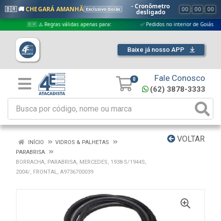
- Cronômetro
🇧🇷 🚚
CHEGARÁ AMANHÃ
00
:
00
:
00
Exclusivo Goiás
desligado
🇧🇷 ⚠️ Regras válidas apenas para:
✅ Pedidos no interior de Goiás
Baixe já nosso APP
Fale Conosco
0
(62) 3878-3333
VOLTAR
INÍCIO
VIDROS & PALHETAS
PARABRISA
BORRACHA, PARABRISA, MERCEDES, 1938-S/1944S,
2004/, FRONTAL, A9736700039