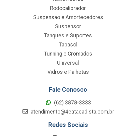
Rodocalibrador
Suspensao e Amortecedores
Suspensor
Tanques e Suportes
Tapasol
Tunning e Cromados
Universal
Vidros e Palhetas
Fale Conosco
(62) 3878-3333
atendimento@4eatacadista.com.br
Redes Sociais