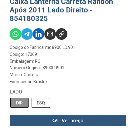
Caixa Lanterna Carreta Randon
Após 2011 Lado Direito -
854180325
Código do Fabricante: 8900.LD.901
Código: 17069
Embalagem: PC
Número Original: 8900LD901
Marca:
Carreta
Fornecedor:
Braslux
LADO
DIR
ESQ
Ver preço