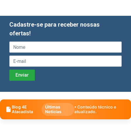
Cadastre-se para receber nossas
ofertas!
Blog 4E
Últimas
• Conteúdo técnico e
Atacadista
Notícias
atualizado.