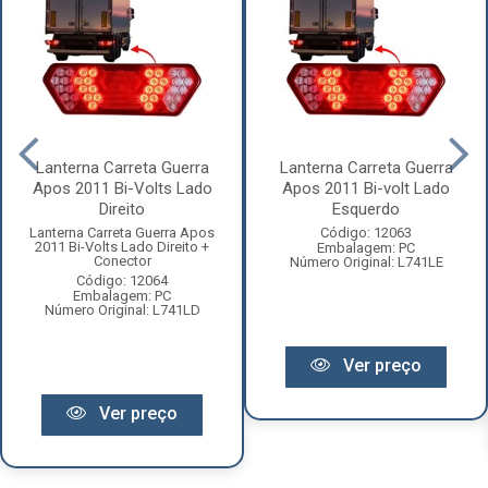
Lanterna Carreta Guerra
Lanterna Carreta Guerra
Apos 2011 Bi-Volts Lado
Apos 2011 Bi-volt Lado
Direito
Esquerdo
Lanterna Carreta Guerra Apos
Código: 12063
2011 Bi-Volts Lado Direito +
Embalagem: PC
Conector
Número Original: L741LE
Código: 12064
Embalagem: PC
Número Original: L741LD
Ver preço
Ver preço