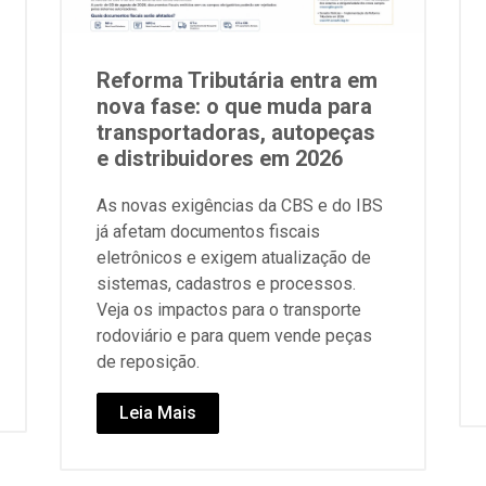
Reforma Tributária entra em
nova fase: o que muda para
transportadoras, autopeças
e distribuidores em 2026
As novas exigências da CBS e do IBS
já afetam documentos fiscais
eletrônicos e exigem atualização de
sistemas, cadastros e processos.
Veja os impactos para o transporte
rodoviário e para quem vende peças
de reposição.
Leia Mais