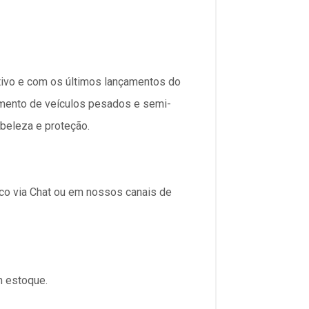
ivo e com os últimos lançamentos do
gmento de veículos pesados e semi-
beleza e proteção.
sco via Chat ou em nossos canais de
m estoque.