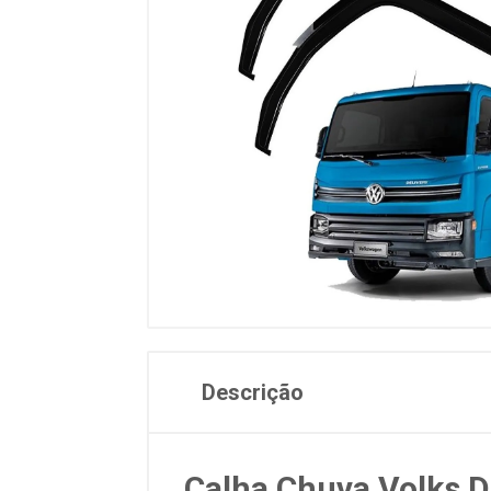
Descrição
Calha Chuva Volks D