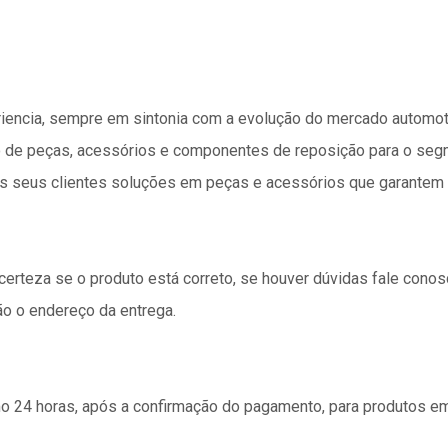
iencia, sempre em sintonia com a evolução do mercado automot
do de peças, acessórios e componentes de reposição para o se
s seus clientes soluções em peças e acessórios que garantem 
 certeza se o produto está correto, se houver dúvidas fale cono
ão o endereço da entrega.
24 horas, após a confirmação do pagamento, para produtos e