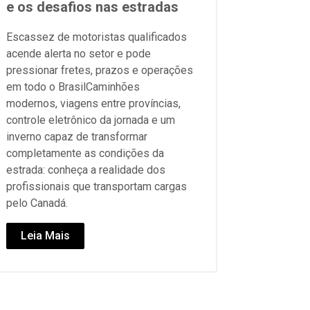
e os desafios nas estradas
Escassez de motoristas qualificados
acende alerta no setor e pode
pressionar fretes, prazos e operações
em todo o BrasilCaminhões
modernos, viagens entre províncias,
controle eletrônico da jornada e um
inverno capaz de transformar
completamente as condições da
estrada: conheça a realidade dos
profissionais que transportam cargas
pelo Canadá.
Leia Mais